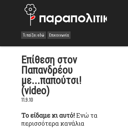
Τι παίζει εδώ
Επικοινωνία
Επίθεση στον
Παπανδρέου
με...παπούτσι!
(video)
11.9.10
To είδαμε κι αυτό!
Ενώ τα
περισσότερα κανάλια