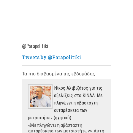
@Parapolitiki
Tweets by @Parapolitiki
Τα πιο διαβασμένα της εβδομάδας
Νίκος Αλιβιζάτος για τις
εξελίξεις στο ΚΙΝΑΛ: Με
πληγώνει η αβάσταχτη
αυταρέσκεια των
μετριοτήτων (ηχητικό)
«Με πληγώνει η αβάσταχτη
αυταρέσκεια των μετριοτήτων». Αυτή