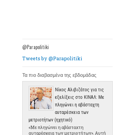
@Parapolitiki
Tweets by @Parapolitiki
Τα πιο διαβασμένα της εβδομάδας
Νίκος Αλιβιζάτος για τις
εξελίξεις στο ΚΙΝΑΛ: Με
πληγώνει η αβάσταχτη
αυταρέσκεια των
μετριοτήτων (ηχητικό)
«Με πληγώνει η αβάσταχτη
αυταρέσκεια των μετριοτήτων». Αυτή