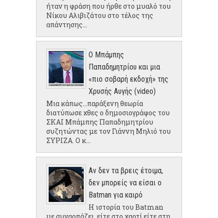
ήταν η φράση που ήρθε στο μυαλό του
Νίκου Αλιβιζάτου στο τέλος της
απάντησης...
Ο Μπάμπης
Παπαδημητρίου και μια
«πιο σοβαρή εκδοχή» της
Χρυσής Αυγής (video)
Μια κάπως...παράξενη θεωρία
διατύπωσε χθες ο δημοσιογράφος του
ΣΚΑΙ Μπάμπης Παπαδημητρίου
συζητώντας με τον Γιάννη Μηλιό του
ΣΥΡΙΖΑ. Ο κ...
Αν δεν τα βρεις έτοιμα,
δεν μπορείς να είσαι ο
Batman για καιρό
Η ιστορία του Batman
με συναρπάζει, είτε στο χαρτί είτε στη