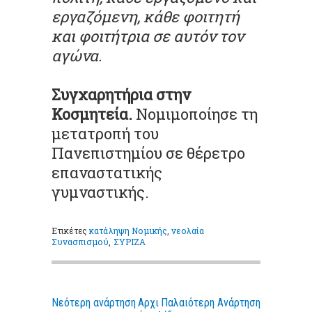
εργαζόμενη, κάθε φοιτητή
και φοιτήτρια σε αυτόν τον
αγώνα.
Συγχαρητήρια στην
Κοσμητεία.
Νομιμοποίησε τη
μετατροπή του
Πανεπιστημίου σε θέρετρο
επαναστατικής
γυμναστικής.
Ετικέτες
κατάληψη Νομικής
,
νεολαία
Συνασπισμού
,
ΣΥΡΙΖΑ
Νεότερη ανάρτηση
Αρχι
Παλαιότερη Ανάρτηση