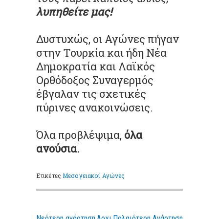
λυπηθείτε μας!
Δυστυχώς, οι Αγώνες πήγαν
στην Τουρκία και ήδη Νέα
Δημοκρατία και Λαϊκός
Ορθόδοξος Συναγερμός
έβγαλαν τις σχετικές
πύρινες ανακοινώσεις.
Όλα προβλέψιμα,
όλα
ανούσια.
Ετικέτες
Μεσογειακοί Αγώνες
Νεότερη ανάρτηση
Αρχι
Παλαιότερη Ανάρτηση