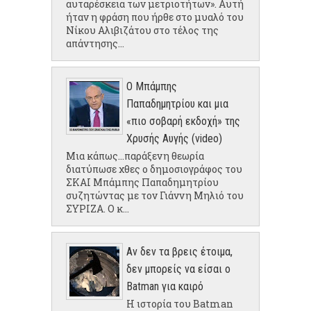
αυταρέσκεια των μετριοτήτων». Αυτή
ήταν η φράση που ήρθε στο μυαλό του
Νίκου Αλιβιζάτου στο τέλος της
απάντησης...
Ο Μπάμπης
Παπαδημητρίου και μια
«πιο σοβαρή εκδοχή» της
Χρυσής Αυγής (video)
Μια κάπως...παράξενη θεωρία
διατύπωσε χθες ο δημοσιογράφος του
ΣΚΑΙ Μπάμπης Παπαδημητρίου
συζητώντας με τον Γιάννη Μηλιό του
ΣΥΡΙΖΑ. Ο κ...
Αν δεν τα βρεις έτοιμα,
δεν μπορείς να είσαι ο
Batman για καιρό
Η ιστορία του Batman