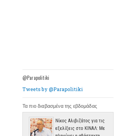
@Parapolitiki
Tweets by @Parapolitiki
Τα πιο διαβασμένα της εβδομάδας
Νίκος Αλιβιζάτος για τις
εξελίξεις στο ΚΙΝΑΛ: Με
πληγώνει η αβάσταχτη