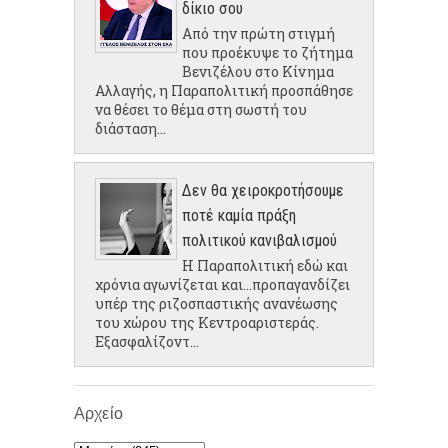
δίκιο σου
Από την πρώτη στιγμή
που προέκυψε το ζήτημα
Βενιζέλου στο Κίνημα
Αλλαγής, η Παραπολιτική προσπάθησε
να θέσει το θέμα στη σωστή του
διάσταση...
Δεν θα χειροκροτήσουμε
ποτέ καμία πράξη
πολιτικού κανιβαλισμού
Η Παραπολιτική εδώ και
χρόνια αγωνίζεται και...προπαγανδίζει
υπέρ της ριζοσπαστικής ανανέωσης
του χώρου της Κεντροαριστεράς.
Εξασφαλίζοντ...
Αρχείο