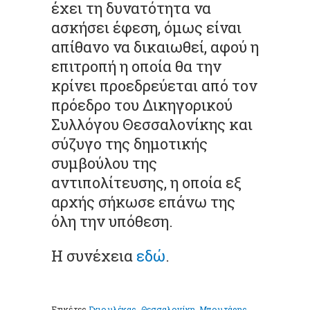
έχει τη δυνατότητα να
ασκήσει έφεση, όμως είναι
απίθανο να δικαιωθεί, αφού η
επιτροπή η οποία θα την
κρίνει προεδρεύεται από τον
πρόεδρο του Δικηγορικού
Συλλόγου Θεσσαλονίκης και
σύζυγο της δημοτικής
συμβούλου της
αντιπολίτευσης, η οποία εξ
αρχής σήκωσε επάνω της
όλη την υπόθεση.
Η συνέχεια
εδώ
.
Ετικέτες
Γκιουλέκας
,
Θεσσαλονίκη
,
Μπουτάρης