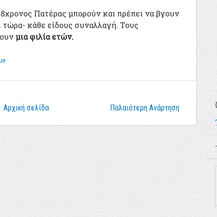
48χρονος Πατέρας μπορούν και πρέπει να βγουν
 τώρα- κάθε είδους συναλλαγή. Τους
σουν
μια φιλία ετών.
ue
Αρχική σελίδα
Παλαιότερη Ανάρτηση