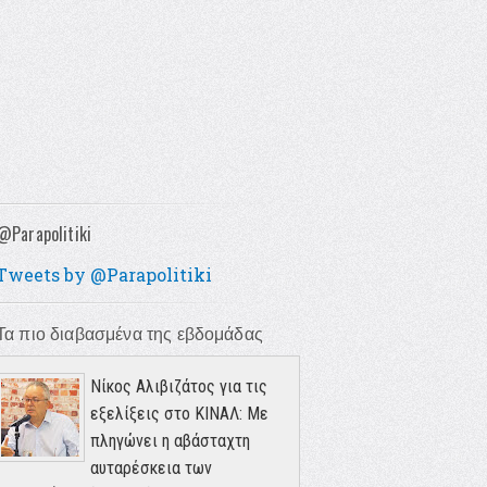
@Parapolitiki
Tweets by @Parapolitiki
Τα πιο διαβασμένα της εβδομάδας
Νίκος Αλιβιζάτος για τις
εξελίξεις στο ΚΙΝΑΛ: Με
πληγώνει η αβάσταχτη
αυταρέσκεια των