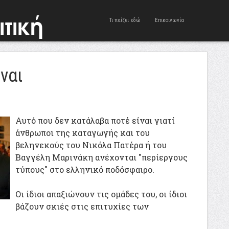
Τι παίζει εδώ
Επικοινωνία
ναι
Αυτό που δεν κατάλαβα ποτέ είναι γιατί
άνθρωποι της καταγωγής και του
βεληνεκούς του Νικόλα Πατέρα ή του
Βαγγέλη Μαρινάκη ανέχονται "περίεργους
τύπους" στο ελληνικό ποδόσφαιρο.
Οι ίδιοι απαξιώνουν τις ομάδες του, οι ίδιοι
βάζουν σκιές στις επιτυχίες των