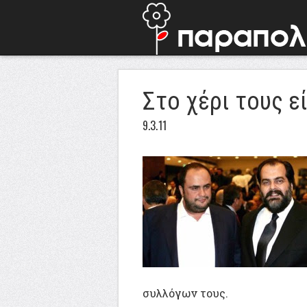
Στο χέρι τους εί
9.3.11
συλλόγων τους.