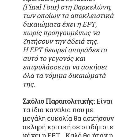
(Final Four) στη Βαρκελώνη,
των οποίων τα αποκλειστικά
δικαιώματα έχει η ΕΡΤ,
χωρίς προηγουμένως να
ζητήσουν την άδειά της.
Η ΕΡΤ θεωρεί απαράδεκτο
αυτό το γεγονός και
επιφυλάσσεται να ασκήσει
όλα τα νόμιμα δικαιώματά
της.
Σχόλιο Παραπολιτικής:
Είναι
τα ίδια κανάλια που με
μεγάλη ευκολία θα ασκήσουν
σκληρή κριτική σε οτιδήποτε
κάνει η ΕΡΤ. Καλό θα ήταν η