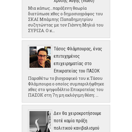
Χρυσής Αυγής (video)
Μια κάπως...παράξενη θεωρία
διατύπωσε χθες ο δημοσιογράφος του
ΣΚΑΙ Μπάμπης Παπαδημητρίου
συζητώντας με τον Γιάννη Μηλιό του
ΣΥΡΙΖΑ. Ο κ...
Τάσος Φλάμπουρας, ένας
επιτυχημένος
επιχειρηματίας στο
Επικρατείας του ΠΑΣΟΚ
Παραθέτω το βιογραφικό του κ.Τάσου
Φλάμπουρα ο οποίος συμπεριλήφθηκε
χθες στο ψηφοδέλτιο Επικρατείας του
ΠΑΣΟΚ στη 7η μη εκλόγιμη θέση: ...
Δεν θα χειροκροτήσουμε
ποτέ καμία πράξη
πολιτικού κανιβαλισμού