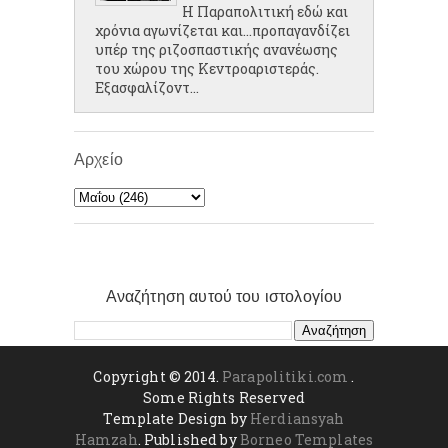
Η Παραπολιτική εδώ και
χρόνια αγωνίζεται και...προπαγανδίζει
υπέρ της ριζοσπαστικής ανανέωσης
του χώρου της Κεντροαριστεράς.
Εξασφαλίζοντ...
Αρχείο
Αναζήτηση αυτού του ιστολογίου
Copyright © 2014.
Parapolitiki.com
.
Some Rights Reserved
Template Design by
Herdiansyah
Hamzah
. Published by
Borneo Templates