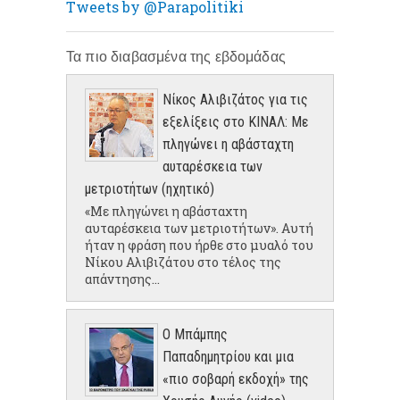
Tweets by @Parapolitiki
Τα πιο διαβασμένα της εβδομάδας
Νίκος Αλιβιζάτος για τις
εξελίξεις στο ΚΙΝΑΛ: Με
πληγώνει η αβάσταχτη
αυταρέσκεια των
μετριοτήτων (ηχητικό)
«Με πληγώνει η αβάσταχτη
αυταρέσκεια των μετριοτήτων». Αυτή
ήταν η φράση που ήρθε στο μυαλό του
Νίκου Αλιβιζάτου στο τέλος της
απάντησης...
Ο Μπάμπης
Παπαδημητρίου και μια
«πιο σοβαρή εκδοχή» της