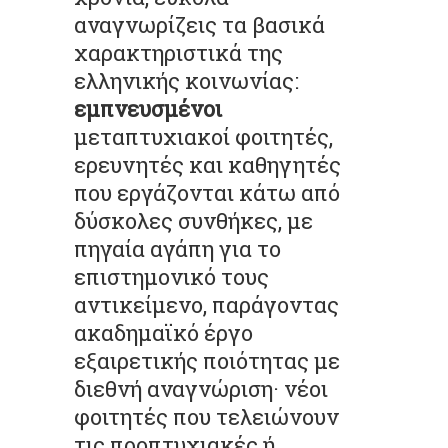
αναγνωρίζεις τα βασικά
χαρακτηριστικά της
ελληνικής κοινωνίας:
εµπνευσµένοι
µεταπτυχιακοί φοιτητές,
ερευνητές και καθηγητές
που εργάζονται κάτω από
δύσκολες συνθήκες, µε
πηγαία αγάπη για το
επιστηµονικό τους
αντικείµενο, παράγοντας
ακαδηµαϊκό έργο
εξαιρετικής ποιότητας µε
διεθνή αναγνώριση· νέοι
φοιτητές που τελειώνουν
τις προπτυχιακές ή