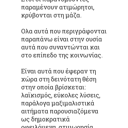
παραµένουν ατιµώρητοι,
κρύβονται στη µάζα.
Ολα αυτά που περιγράφονται
παραπάνω είναι στην ουσία
αυτά που συναντώνται και
στο επίπεδο της κοινωνίας.
Είναι αυτά που έφεραν τη
χώρα στη δεινότατη θέση
στην οποία βρίσκεται:
λαϊκισµός, εύκολες λύσεις,
παράλογα µαξιµαλιστικά
αιτήµατα παρουσιαζόµενα
ως δηµοκρατικά
οφειλόµενα, ατιµωρησία