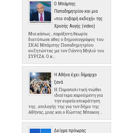
Ο Μπάμπης
Παπαδημητρίου και μια
«πιο σοβαρή εκδοχή» της
Χρυσής Αυγής (video)
Μια κάπως...παράξενη θεωρία
διατύπωσε χθες ο δημοσιογράφος του
ΣΚΑΙ Μπάμπης Παπαδημητρίου
συζητώντας με τον Γιάννη Μηλιό του
ΣΥΡΙΖΑ. Ο κ...
Η Αθήνα έχει δήμαρχο
ξανά
Η Παραπολιτική νιώθει
ιδιαίτερα χαρούμενη για
την ευρεία επικράτηση
της...επιλογής της για τον δήμο της
Αθήνας, μιας και ο Κώστας Μπακογ...
Δείγμα πρόωρης