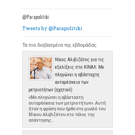
@Parapolitiki
Tweets by @Parapolitiki
Τα πιο διαβασμένα της εβδομάδας
Νίκος Αλιβιζάτος για τις
εξελίξεις στο ΚΙΝΑΛ: Με
πληγώνει η αβάσταχτη
αυταρέσκεια των
μετριοτήτων (ηχητικό)
«Με πληγώνει η αβάσταχτη
αυταρέσκεια των μετριοτήτων». Αυτή
ήταν η φράση που ήρθε στο μυαλό του
Νίκου Αλιβιζάτου στο τέλος της
απάντησης...