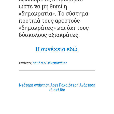
ώστε να µη θιγεί η
«δηµοκρατία». Το σύστηµα
προτιµά τους αρεστούς
«δηµοκράτες» και όχι τους
δύσκολους αξιοκράτες.
Η συνέχεια εδώ.
Ετικέτες
Δημόσιο Πανεπιστήμιο
Νεότερη ανάρτηση
Αρχι
Παλαιότερη Ανάρτηση
κή σελίδα