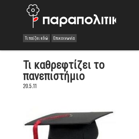
Τι παίζει εδώ
Επικοινωνία
Τι καθρεφτίζει το
πανεπιστήµιο
20.5.11