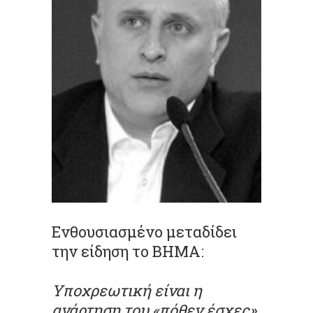
Ενθουσιασμένο μεταδίδει
την είδηση το ΒΗΜΑ:
Υποχρεωτική είναι η
ανάρτηση του «πόθεν έσχες»