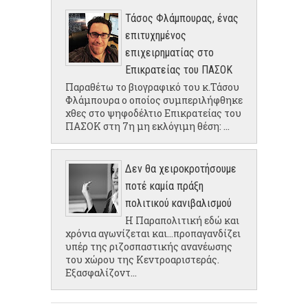
Τάσος Φλάμπουρας, ένας
επιτυχημένος
επιχειρηματίας στο
Επικρατείας του ΠΑΣΟΚ
Παραθέτω το βιογραφικό του κ.Τάσου
Φλάμπουρα ο οποίος συμπεριλήφθηκε
χθες στο ψηφοδέλτιο Επικρατείας του
ΠΑΣΟΚ στη 7η μη εκλόγιμη θέση: ...
Δεν θα χειροκροτήσουμε
ποτέ καμία πράξη
πολιτικού κανιβαλισμού
Η Παραπολιτική εδώ και
χρόνια αγωνίζεται και...προπαγανδίζει
υπέρ της ριζοσπαστικής ανανέωσης
του χώρου της Κεντροαριστεράς.
Εξασφαλίζοντ...