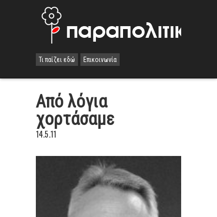
Τι παίζει εδώ
Επικοινωνία
Από λόγια
χορτάσαμε
14.5.11