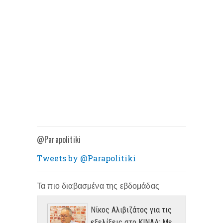
@Parapolitiki
Tweets by @Parapolitiki
Τα πιο διαβασμένα της εβδομάδας
Νίκος Αλιβιζάτος για τις
εξελίξεις στο ΚΙΝΑΛ: Με