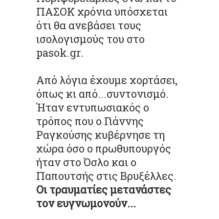
ΠΑΣΟΚ χρόνια υπόσχεται
ότι θα ανεβάσει τους
ισολογισμούς του στο
pasok.gr.
Από λόγια έχουμε χορτάσει,
όπως κι από...συντονισμό.
Ήταν εντυπωσιακός ο
τρόπος που ο Γιάννης
Ραγκούσης κυβέρνησε τη
χώρα όσο ο πρωθυπουργός
ήταν στο Όσλο και ο
Παπουτσής στις Βρυξέλλες.
Οι τραυματίες μετανάστες
τον ευγνωμονούν...