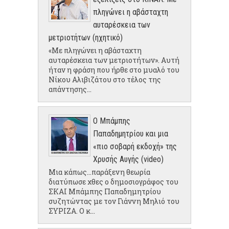
πληγώνει η αβάσταχτη
αυταρέσκεια των
μετριοτήτων (ηχητικό)
«Με πληγώνει η αβάσταχτη
αυταρέσκεια των μετριοτήτων». Αυτή
ήταν η φράση που ήρθε στο μυαλό του
Νίκου Αλιβιζάτου στο τέλος της
απάντησης...
Ο Μπάμπης
Παπαδημητρίου και μια
«πιο σοβαρή εκδοχή» της
Χρυσής Αυγής (video)
Μια κάπως...παράξενη θεωρία
διατύπωσε χθες ο δημοσιογράφος του
ΣΚΑΙ Μπάμπης Παπαδημητρίου
συζητώντας με τον Γιάννη Μηλιό του
ΣΥΡΙΖΑ. Ο κ...