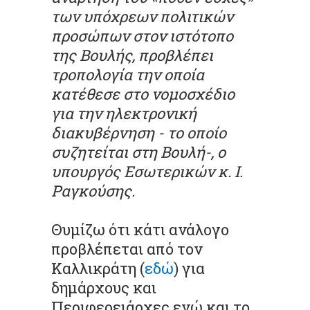
των υπόχρεων πολιτικών
προσώπων στον ιστότοπο
της Βουλής, προβλέπει
τροπολογία την οποία
κατέθεσε στο νομοσχέδιο
για την ηλεκτρονική
διακυβέρνηση - το οποίο
συζητείται στη Βουλή-, ο
υπουργός Εσωτερικών κ. Ι.
Ραγκούσης.
Θυμίζω ότι κάτι ανάλογο
προβλέπεται από τον
Καλλικράτη (
εδώ
) για
δημάρχους και
Περιφερειάρχες ενώ και το