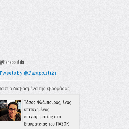
@Parapolitiki
Tweets by @Parapolitiki
Τα πιο διαβασμένα της εβδομάδας
Τάσος Φλάμπουρας, ένας
επιτυχημένος
επιχειρηματίας στο
Επικρατείας του ΠΑΣΟΚ