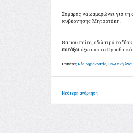
Σαμαράς να καμαρώνει για τη 
κυβέρνησης Μητσοτάκη.
Θα μου πείτε, εδώ τιμά το "δ
πετάξει
έξω από το Προεδρικ
Ετικέτες
Νέα Δημοκρατία
,
Πολιτική Άνοι
Νεότερη ανάρτηση