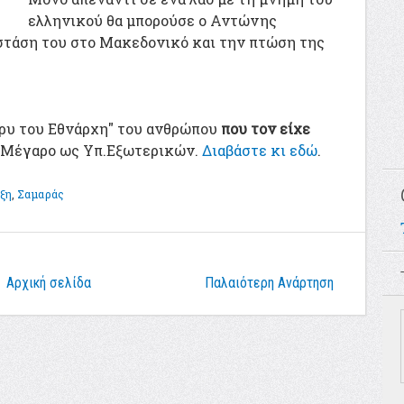
ελληνικού θα μπορούσε ο Αντώνης
στάση του στο Μακεδονικό και την πτώση της
άκρυ του Εθνάρχη" του ανθρώπου
που τον είχε
ό Μέγαρο ως Υπ.Εξωτερικών.
Διαβάστε κι εδώ
.
ξη
,
Σαμαράς
Αρχική σελίδα
Παλαιότερη Ανάρτηση