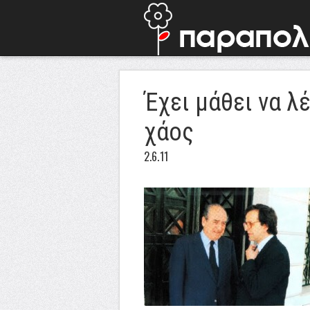
Έχει μάθει να λέ
χάος
2.6.11