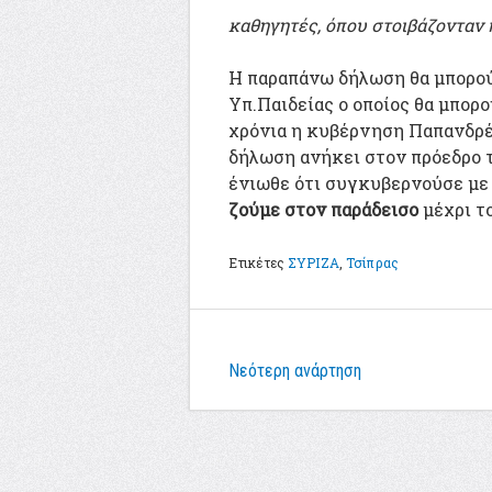
καθηγητές, όπου στοιβάζονταν 
Η παραπάνω δήλωση θα μπορού
Υπ.Παιδείας ο οποίος θα μπορο
χρόνια η κυβέρνηση Παπανδρέου
δήλωση ανήκει στον πρόεδρο 
ένιωθε ότι συγκυβερνούσε με
ζούμε στον παράδεισο
μέχρι το
Ετικέτες
ΣΥΡΙΖΑ
,
Τσίπρας
Νεότερη ανάρτηση