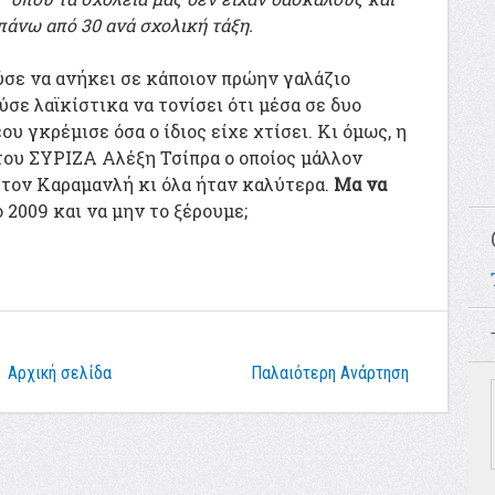
πάνω από 30 ανά σχολική τάξη.
σε να ανήκει σε κάποιον πρώην γαλάζιο
ύσε λαϊκίστικα να τονίσει ότι μέσα σε δυο
 γκρέμισε όσα ο ίδιος είχε χτίσει. Κι όμως, η
του ΣΥΡΙΖΑ Αλέξη Τσίπρα ο οποίος μάλλον
 τον Καραμανλή κι όλα ήταν καλύτερα.
Μα να
 2009 και να μην το ξέρουμε;
Αρχική σελίδα
Παλαιότερη Ανάρτηση