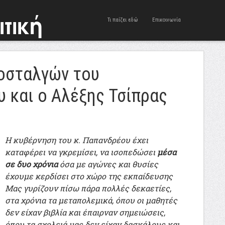
Τι παίζει εδώ
Επικοινωνία
νοσταλγών του
 και ο Αλέξης Τσίπρας
Η κυβέρνηση του κ. Παπανδρέου έχει
καταφέρει να γκρεμίσει, να ισοπεδώσει
μέσα
σε δυο χρόνια
όσα με αγώνες και θυσίες
έχουμε κερδίσει στο χώρο της εκπαίδευσης
Μας γυρίζουν πίσω πάρα πολλές δεκαετίες,
στα χρόνια τα μεταπολεμικά, όπου οι μαθητές
δεν είχαν βιβλία και έπαιρναν σημειώσεις,
όπου τα σχολειά μας δεν είχαν δασκάλους και