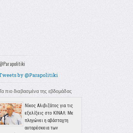
@Parapolitiki
Tweets by @Parapolitiki
Τα πιο διαβασμένα της εβδομάδας
Νίκος Αλιβιζάτος για τις
εξελίξεις στο ΚΙΝΑΛ: Με
πληγώνει η αβάσταχτη
αυταρέσκεια των