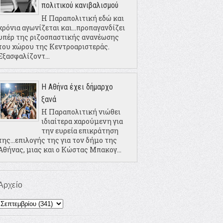
πολιτικού κανιβαλισμού
Η Παραπολιτική εδώ και
χρόνια αγωνίζεται και...προπαγανδίζει
υπέρ της ριζοσπαστικής ανανέωσης
του χώρου της Κεντροαριστεράς.
Εξασφαλίζοντ...
Η Αθήνα έχει δήμαρχο
ξανά
Η Παραπολιτική νιώθει
ιδιαίτερα χαρούμενη για
την ευρεία επικράτηση
της...επιλογής της για τον δήμο της
Αθήνας, μιας και ο Κώστας Μπακογ...
Αρχείο