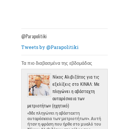
@Parapolitiki
Tweets by @Parapolitiki
Τα πιο διαβασμένα της εβδομάδας
Νίκος Αλιβιζάτος για τις
εξελίξεις στο ΚΙΝΑΛ: Με
πληγώνει η αβάσταχτη
αυταρέσκεια των
μετριοτήτων (ηχητικό)
«Με πληγώνει η αβάσταχτη
αυταρέσκεια των μετριοτήτων». Αυτή
ήταν η φράση που ήρθε στο μυαλό του