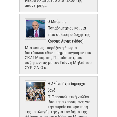
Νίκου Αλιβιζάτου στο τέλος της
απάντησης...
Ο Μπάμπης
Παπαδημητρίου και μια
«πιο σοβαρή εκδοχή» της
Χρυσής Αυγής (video)
Μια κάπως...παράξενη θεωρία
διατύπωσε χθες ο δημοσιογράφος του
ΣΚΑΙ Μπάμπης Παπαδημητρίου
συζητώντας με τον Γιάννη Μηλιό του
ΣΥΡΙΖΑ. Ο κ...
Η Αθήνα έχει δήμαρχο
ξανά
Η Παραπολιτική νιώθει
ιδιαίτερα χαρούμενη για
την ευρεία επικράτηση
της...επιλογής της για τον δήμο της
Αθήνας, μιας και ο Κώστας Μπακογ...