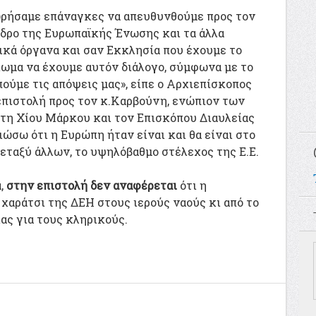
ρήσαμε επάναγκες να απευθυνθούμε προς τον
δρο της Ευρωπαϊκής Ένωσης και τα άλλα
ικά όργανα και σαν Εκκλησία που έχουμε το
ίωμα να έχουμε αυτόν διάλογο, σύμφωνα με το
ύμε τις απόψεις μας», είπε ο Αρχιεπίσκοπος
επιστολή προς τον κ.Καρβούνη, ενώπιον των
ίτη Χίου Μάρκου και τον Επισκόπου Διαυλείας
ιώσω ότι η Ευρώπη ήταν είναι και θα είναι στο
μεταξύ άλλων, το υψηλόβαθμο στέλεχος της Ε.Ε.
α,
στην επιστολή δεν αναφέρεται
ότι η
χαράτσι της ΔΕΗ στους ιερούς ναούς κι από το
ας για τους κληρικούς.