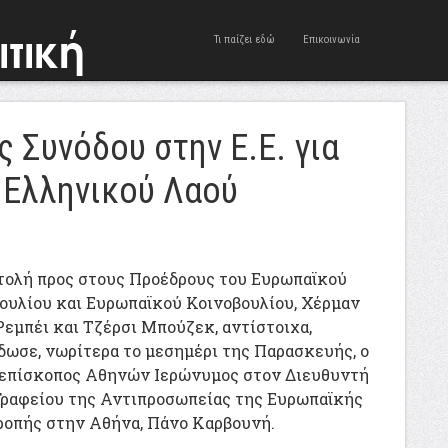
Τι παίζει εδώ
Επικοινωνία
 Συνόδου στην Ε.Ε. για
 Ελληνικού Λαού
τολή προς στους Προέδρους του Ευρωπαϊκού
ουλίου και Ευρωπαϊκού Κοινοβουλίου, Χέρμαν
Ρεμπέι και Τζέρσι Μπούζεκ, αντίστοιχα,
δωσε, νωρίτερα το μεσημέρι της Παρασκευής, ο
επίσκοπος Αθηνών Ιερώνυμος στον Διευθυντή
Γραφείου της Αντιπροσωπείας της Ευρωπαϊκής
ροπής στην Αθήνα, Πάνο Καρβουνή.