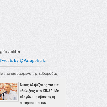
@Parapolitiki
Tweets by @Parapolitiki
Τα πιο διαβασμένα της εβδομάδας
Νίκος Αλιβιζάτος για τις
εξελίξεις στο ΚΙΝΑΛ: Με
πληγώνει η αβάσταχτη
αυταρέσκεια των