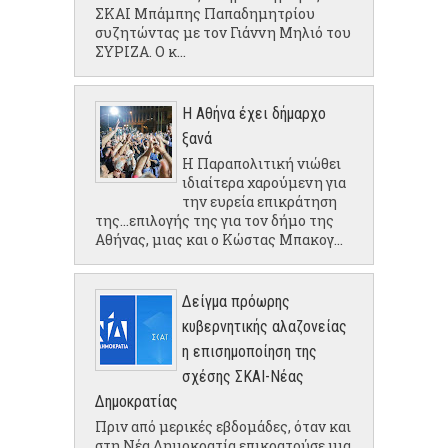
ΣΚΑΙ Μπάμπης Παπαδημητρίου
συζητώντας με τον Γιάννη Μηλιό του
ΣΥΡΙΖΑ. Ο κ...
Η Αθήνα έχει δήμαρχο
ξανά
Η Παραπολιτική νιώθει
ιδιαίτερα χαρούμενη για
την ευρεία επικράτηση
της...επιλογής της για τον δήμο της
Αθήνας, μιας και ο Κώστας Μπακογ...
Δείγμα πρόωρης
κυβερνητικής αλαζονείας
η επισημοποίηση της
σχέσης ΣΚΑΙ-Νέας
Δημοκρατίας
Πριν από μερικές εβδομάδες, όταν και
στη Νέα Δημοκρατία επικρατούσε μια