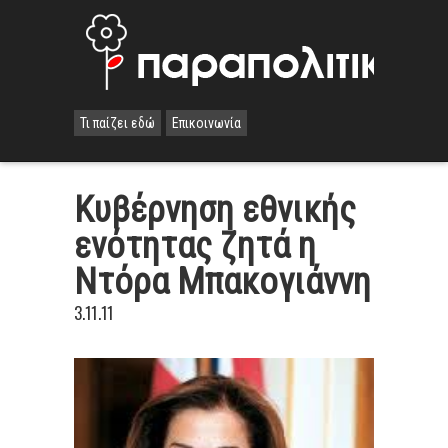
Τι παίζει εδώ
Επικοινωνία
Κυβέρνηση εθνικής
ενότητας ζητά η
Ντόρα Μπακογιάννη
3.11.11