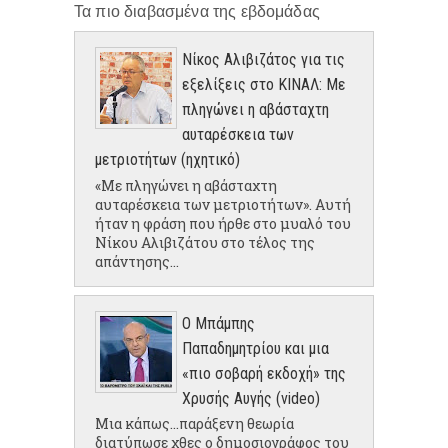
Τα πιο διαβασμένα της εβδομάδας
Νίκος Αλιβιζάτος για τις
εξελίξεις στο ΚΙΝΑΛ: Με
πληγώνει η αβάσταχτη
αυταρέσκεια των
μετριοτήτων (ηχητικό)
«Με πληγώνει η αβάσταχτη
αυταρέσκεια των μετριοτήτων». Αυτή
ήταν η φράση που ήρθε στο μυαλό του
Νίκου Αλιβιζάτου στο τέλος της
απάντησης...
Ο Μπάμπης
Παπαδημητρίου και μια
«πιο σοβαρή εκδοχή» της
Χρυσής Αυγής (video)
Μια κάπως...παράξενη θεωρία
διατύπωσε χθες ο δημοσιογράφος του