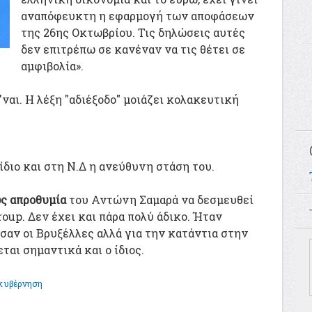
αναπόφευκτη η εφαρμογή των αποφάσεων
της 26ης Οκτωβρίου. Τις δηλώσεις αυτές
δεν επιτρέπω σε κανέναν να τις θέτει σε
αμφιβολία».
 'ναι. Η λέξη "αδιέξοδο" μοιάζει κολακευτική
 ίδιο και στη Ν.Δ η ανεύθυνη στάση του.
ς απροθυμία
του Αντώνη Σαμαρά να δεσμευθεί
oup. Δεν έχει και πάρα πολύ άδικο. Ήταν
εσαν οι Βρυξέλλες αλλά για την κατάντια στην
ται σημαντικά και ο ίδιος.
κυβέρνηση