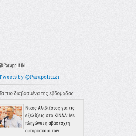
@Parapolitiki
Tweets by @Parapolitiki
Τα πιο διαβασμένα της εβδομάδας
Νίκος Αλιβιζάτος για τις
εξελίξεις στο ΚΙΝΑΛ: Με
πληγώνει η αβάσταχτη
αυταρέσκεια των