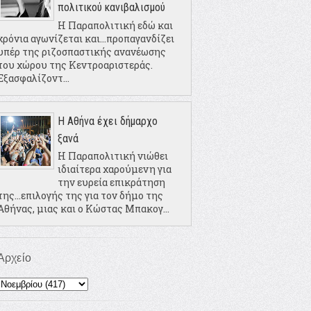
πολιτικού κανιβαλισμού
Η Παραπολιτική εδώ και
χρόνια αγωνίζεται και...προπαγανδίζει
υπέρ της ριζοσπαστικής ανανέωσης
του χώρου της Κεντροαριστεράς.
Εξασφαλίζοντ...
Η Αθήνα έχει δήμαρχο
ξανά
Η Παραπολιτική νιώθει
ιδιαίτερα χαρούμενη για
την ευρεία επικράτηση
της...επιλογής της για τον δήμο της
Αθήνας, μιας και ο Κώστας Μπακογ...
Αρχείο