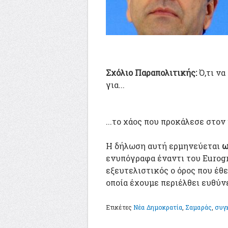
Σχόλιο Παραπολιτικής:
Ό,τι να
για...
...το χάος που προκάλεσε στον
Η δήλωση αυτή ερμηνεύεται
ω
ενυπόγραφα έναντι του Eurogr
εξευτελιστικός ο όρος που έθ
οποία έχουμε περιέλθει ευθύνε
Ετικέτες
Νέα Δημοκρατία
,
Σαμαράς
,
συγ