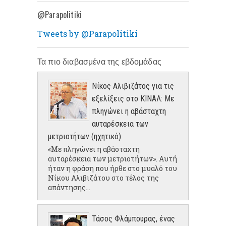
@Parapolitiki
Tweets by @Parapolitiki
Τα πιο διαβασμένα της εβδομάδας
Νίκος Αλιβιζάτος για τις
εξελίξεις στο ΚΙΝΑΛ: Με
πληγώνει η αβάσταχτη
αυταρέσκεια των
μετριοτήτων (ηχητικό)
«Με πληγώνει η αβάσταχτη
αυταρέσκεια των μετριοτήτων». Αυτή
ήταν η φράση που ήρθε στο μυαλό του
Νίκου Αλιβιζάτου στο τέλος της
απάντησης...
Τάσος Φλάμπουρας, ένας