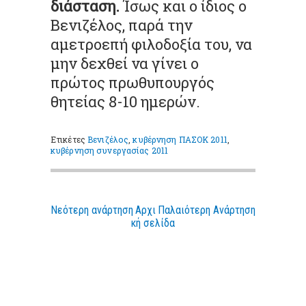
διάσταση.
Ίσως και ο ίδιος ο
Βενιζέλος, παρά την
αμετροεπή φιλοδοξία του, να
μην δεχθεί να γίνει ο
πρώτος πρωθυπουργός
θητείας 8-10 ημερών.
Ετικέτες
Βενιζέλος
,
κυβέρνηση ΠΑΣΟΚ 2011
,
κυβέρνηση συνεργασίας 2011
Νεότερη ανάρτηση
Αρχι
Παλαιότερη Ανάρτηση
κή σελίδα