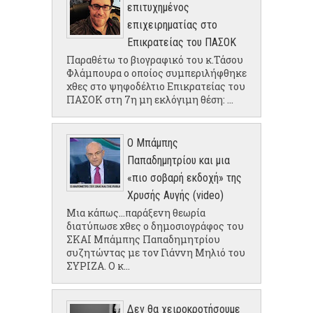
επιτυχημένος
επιχειρηματίας στο
Επικρατείας του ΠΑΣΟΚ
Παραθέτω το βιογραφικό του κ.Τάσου
Φλάμπουρα ο οποίος συμπεριλήφθηκε
χθες στο ψηφοδέλτιο Επικρατείας του
ΠΑΣΟΚ στη 7η μη εκλόγιμη θέση: ...
Ο Μπάμπης
Παπαδημητρίου και μια
«πιο σοβαρή εκδοχή» της
Χρυσής Αυγής (video)
Μια κάπως...παράξενη θεωρία
διατύπωσε χθες ο δημοσιογράφος του
ΣΚΑΙ Μπάμπης Παπαδημητρίου
συζητώντας με τον Γιάννη Μηλιό του
ΣΥΡΙΖΑ. Ο κ...
Δεν θα χειροκροτήσουμε