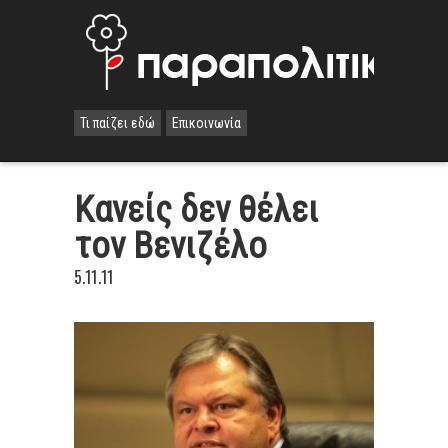
Τι παίζει εδώ
Επικοινωνία
Κανείς δεν θέλει
τον Βενιζέλο
5.11.11