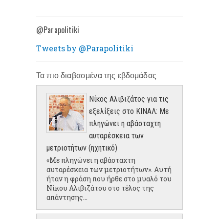
@Parapolitiki
Tweets by @Parapolitiki
Τα πιο διαβασμένα της εβδομάδας
Νίκος Αλιβιζάτος για τις
εξελίξεις στο ΚΙΝΑΛ: Με
πληγώνει η αβάσταχτη
αυταρέσκεια των
μετριοτήτων (ηχητικό)
«Με πληγώνει η αβάσταχτη
αυταρέσκεια των μετριοτήτων». Αυτή
ήταν η φράση που ήρθε στο μυαλό του
Νίκου Αλιβιζάτου στο τέλος της
απάντησης...