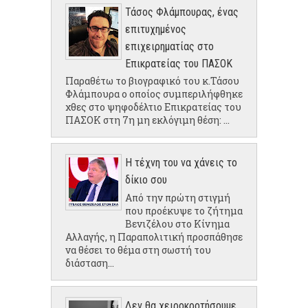
Τάσος Φλάμπουρας, ένας
επιτυχημένος
επιχειρηματίας στο
Επικρατείας του ΠΑΣΟΚ
Παραθέτω το βιογραφικό του κ.Τάσου
Φλάμπουρα ο οποίος συμπεριλήφθηκε
χθες στο ψηφοδέλτιο Επικρατείας του
ΠΑΣΟΚ στη 7η μη εκλόγιμη θέση: ...
Η τέχνη του να χάνεις το
δίκιο σου
Από την πρώτη στιγμή
που προέκυψε το ζήτημα
Βενιζέλου στο Κίνημα
Αλλαγής, η Παραπολιτική προσπάθησε
να θέσει το θέμα στη σωστή του
διάσταση...
Δεν θα χειροκροτήσουμε