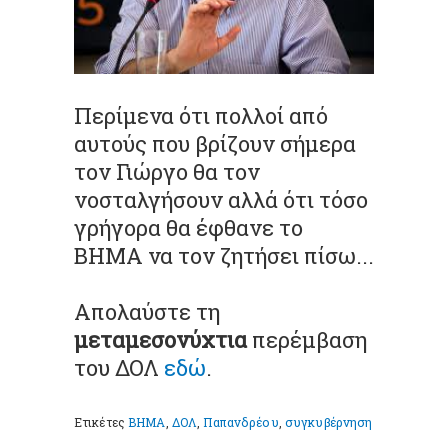
Περίμενα ότι πολλοί από
αυτούς που βρίζουν σήμερα
τον Γιώργο θα τον
νοσταλγήσουν αλλά ότι τόσο
γρήγορα θα έφθανε το
ΒΗΜΑ να τον ζητήσει πίσω...
Απολαύστε τη
μεταμεσονύχτια
περέμβαση
του ΔΟΛ
εδώ
.
Ετικέτες
ΒΗΜΑ
,
ΔΟΛ
,
Παπανδρέου
,
συγκυβέρνηση