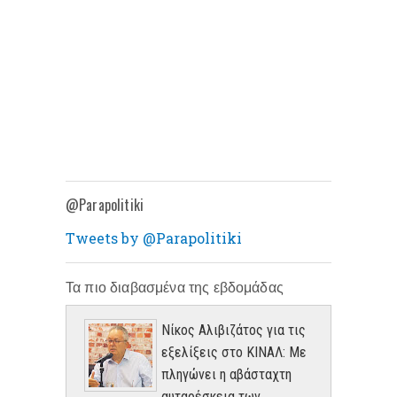
@Parapolitiki
Tweets by @Parapolitiki
Τα πιο διαβασμένα της εβδομάδας
Νίκος Αλιβιζάτος για τις
εξελίξεις στο ΚΙΝΑΛ: Με
πληγώνει η αβάσταχτη
αυταρέσκεια των