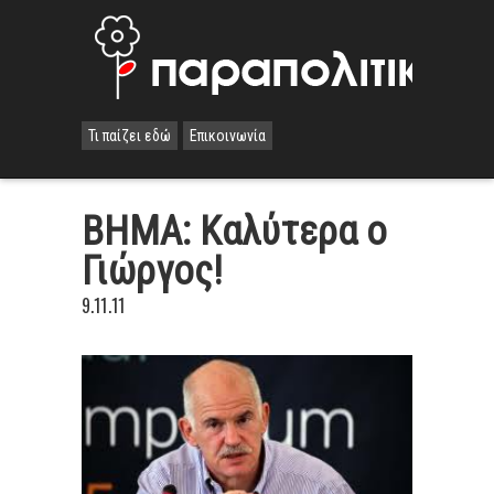
Τι παίζει εδώ
Επικοινωνία
ΒΗΜΑ: Καλύτερα ο
Γιώργος!
9.11.11