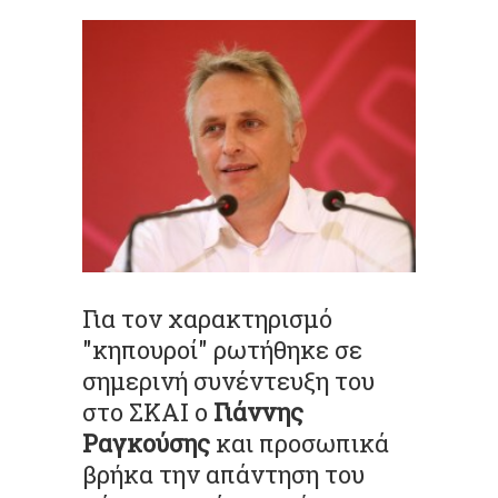
Για τον χαρακτηρισμό
"κηπουροί" ρωτήθηκε σε
σημερινή συνέντευξη του
στο ΣΚΑΙ ο
Γιάννης
Ραγκούσης
και προσωπικά
βρήκα την απάντηση του