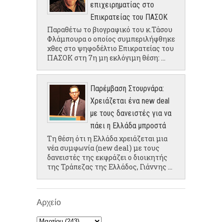
επιχειρηματίας στο
Επικρατείας του ΠΑΣΟΚ
Παραθέτω το βιογραφικό του κ.Τάσου
Φλάμπουρα ο οποίος συμπεριλήφθηκε
χθες στο ψηφοδέλτιο Επικρατείας του
ΠΑΣΟΚ στη 7η μη εκλόγιμη θέση: ...
Παρέμβαση Στουρνάρα:
Χρειάζεται ένα new deal
με τους δανειστές για να
πάει η Ελλάδα μπροστά
Τη θέση ότι η Ελλάδα χρειάζεται μια
νέα συμφωνία (new deal) με τους
δανειστές της εκφράζει ο διοικητής
της Τράπεζας της Ελλάδος, Γιάννης ...
Αρχείο