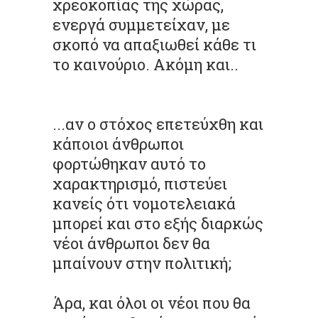
χρεοκοπίας της χώρας,
ενεργά συμμετείχαν, με
σκοπό να απαξιωθεί κάθε τι
το καινούριο. Ακόμη και..
...αν ο στόχος επετεύχθη και
κάποιοι άνθρωποι
φορτώθηκαν αυτό το
χαρακτηρισμό, πιστεύει
κανείς ότι νομοτελειακά
μπορεί και στο εξής διαρκώς
νέοι άνθρωποι δεν θα
μπαίνουν στην πολιτική;
Άρα, και όλοι οι νέοι που θα