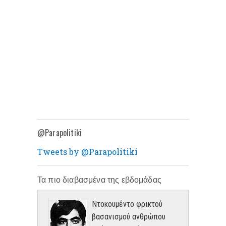
@Parapolitiki
Tweets by @Parapolitiki
Τα πιο διαβασμένα της εβδομάδας
Ντοκουμέντο φρικτού
βασανισμού ανθρώπου