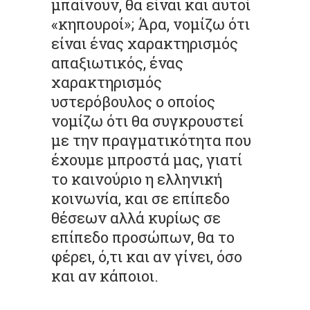
μπαίνουν, θα είναι και αυτοί
«κηπουροί»; Άρα, νομίζω ότι
είναι ένας χαρακτηρισμός
απαξιωτικός, ένας
χαρακτηρισμός
υστερόβουλος ο οποίος
νομίζω ότι θα συγκρουστεί
με την πραγματικότητα που
έχουμε μπροστά μας, γιατί
το καινούριο η ελληνική
κοινωνία, και σε επίπεδο
θέσεων αλλά κυρίως σε
επίπεδο προσώπων, θα το
φέρει, ό,τι και αν γίνει, όσο
και αν κάποιοι.