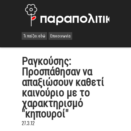
Τι παίζει εδώ
Επικοινωνία
Ραγκούσης:
Προσπάθησαν να
απαξιώσουν καθετί
καινούριο με το
χαρακτηρισμό
"κηπουροί"
27.3.12