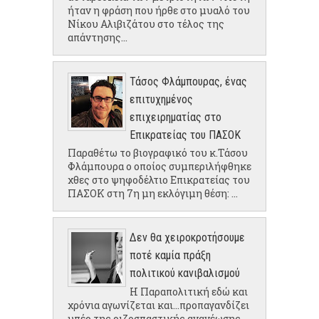
ήταν η φράση που ήρθε στο μυαλό του
Νίκου Αλιβιζάτου στο τέλος της
απάντησης...
Τάσος Φλάμπουρας, ένας
επιτυχημένος
επιχειρηματίας στο
Επικρατείας του ΠΑΣΟΚ
Παραθέτω το βιογραφικό του κ.Τάσου
Φλάμπουρα ο οποίος συμπεριλήφθηκε
χθες στο ψηφοδέλτιο Επικρατείας του
ΠΑΣΟΚ στη 7η μη εκλόγιμη θέση: ...
Δεν θα χειροκροτήσουμε
ποτέ καμία πράξη
πολιτικού κανιβαλισμού
Η Παραπολιτική εδώ και
χρόνια αγωνίζεται και...προπαγανδίζει
υπέρ της ριζοσπαστικής ανανέωσης