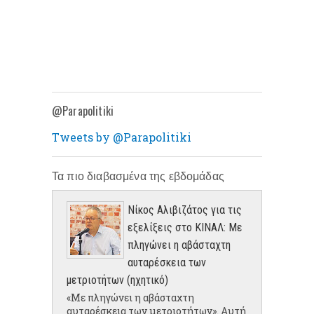
@Parapolitiki
Tweets by @Parapolitiki
Τα πιο διαβασμένα της εβδομάδας
Νίκος Αλιβιζάτος για τις
εξελίξεις στο ΚΙΝΑΛ: Με
πληγώνει η αβάσταχτη
αυταρέσκεια των
μετριοτήτων (ηχητικό)
«Με πληγώνει η αβάσταχτη
αυταρέσκεια των μετριοτήτων». Αυτή