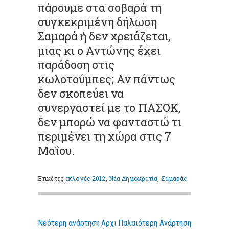
πάρουμε στα σοβαρά τη
συγκεκριμένη δήλωση
Σαμαρά ή δεν χρειάζεται,
μιας κι ο Αντώνης έχει
παράδοση στις
κωλοτούμπες; Αν πάντως
δεν σκοπεύει να
συνεργαστεί με το ΠΑΣΟΚ,
δεν μπορώ να φανταστώ τι
περιμένει τη χώρα στις 7
Μαΐου.
Ετικέτες
εκλογές 2012
,
Νέα Δημοκρατία
,
Σαμαράς
Νεότερη ανάρτηση
Αρχι
Παλαιότερη Ανάρτηση