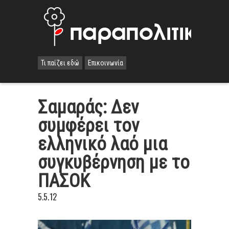
Τι παίζει εδώ
Επικοινωνία
Σαμαράς: Δεν
συμφέρει τον
ελληνικό λαό μια
συγκυβέρνηση με το
ΠΑΣΟΚ
5.5.12