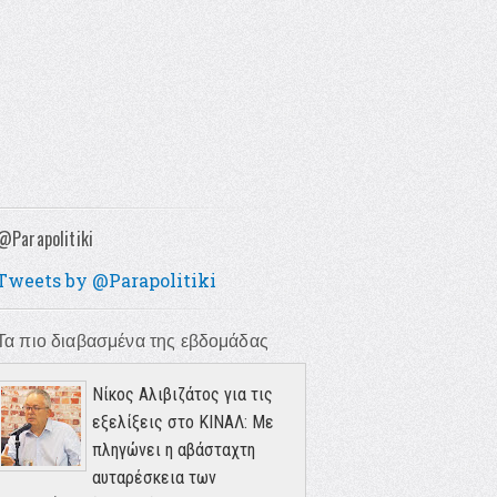
@Parapolitiki
Tweets by @Parapolitiki
Τα πιο διαβασμένα της εβδομάδας
Νίκος Αλιβιζάτος για τις
εξελίξεις στο ΚΙΝΑΛ: Με
πληγώνει η αβάσταχτη
αυταρέσκεια των