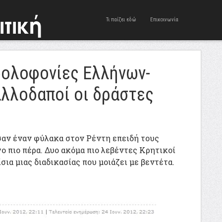
Τι παίζει εδώ
Επικοινωνία
δολοφονίες Ελλήνων-
αλλοδαποί οι δράστες
αν έναν φύλακα στον Ρέντη επειδή τους
γο πιο πέρα. Δυο ακόμα πιο λεβέντες Κρητικοί
ια μιας διαδικασίας που μοιάζει με βεντέτα.