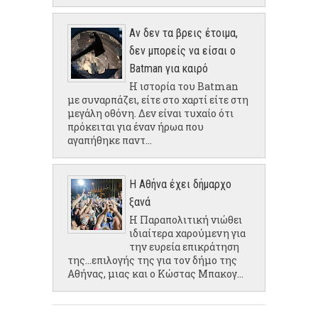
Αν δεν τα βρεις έτοιμα,
δεν μπορείς να είσαι ο
Batman για καιρό
Η ιστορία του Batman
με συναρπάζει, είτε στο χαρτί είτε στη
μεγάλη οθόνη. Δεν είναι τυχαίο ότι
πρόκειται για έναν ήρωα που
αγαπήθηκε παντ...
Η Αθήνα έχει δήμαρχο
ξανά
Η Παραπολιτική νιώθει
ιδιαίτερα χαρούμενη για
την ευρεία επικράτηση
της...επιλογής της για τον δήμο της
Αθήνας, μιας και ο Κώστας Μπακογ...