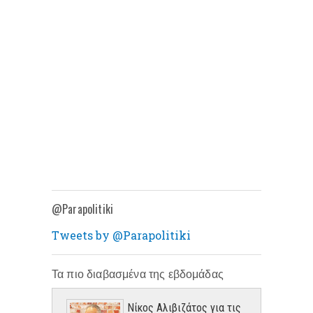
@Parapolitiki
Tweets by @Parapolitiki
Τα πιο διαβασμένα της εβδομάδας
Νίκος Αλιβιζάτος για τις