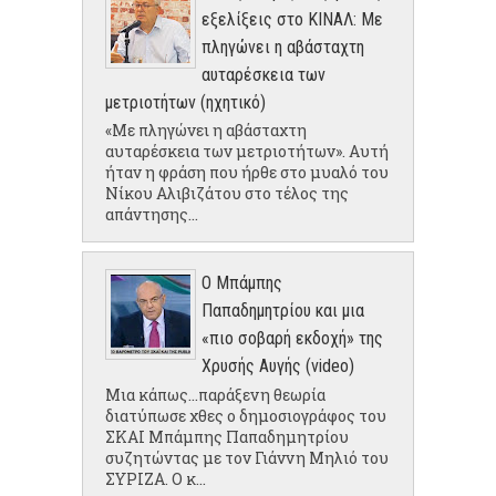
εξελίξεις στο ΚΙΝΑΛ: Με
πληγώνει η αβάσταχτη
αυταρέσκεια των
μετριοτήτων (ηχητικό)
«Με πληγώνει η αβάσταχτη
αυταρέσκεια των μετριοτήτων». Αυτή
ήταν η φράση που ήρθε στο μυαλό του
Νίκου Αλιβιζάτου στο τέλος της
απάντησης...
Ο Μπάμπης
Παπαδημητρίου και μια
«πιο σοβαρή εκδοχή» της
Χρυσής Αυγής (video)
Μια κάπως...παράξενη θεωρία
διατύπωσε χθες ο δημοσιογράφος του
ΣΚΑΙ Μπάμπης Παπαδημητρίου
συζητώντας με τον Γιάννη Μηλιό του
ΣΥΡΙΖΑ. Ο κ...