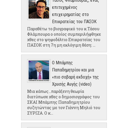
Τάσος Φλάμπουρας, ένας
επιτυχημένος
επιχειρηματίας στο
Επικρατείας του ΠΑΣΟΚ
Παραθέτω το βιογραφικό του κ.Τάσου
Φλάμπουρα ο οποίος συμπεριλήφθηκε
χθες στο ψηφοδέλτιο Επικρατείας του
ΠΑΣΟΚ στη 7η μη εκλόγιμη θέση: ...
Ο Μπάμπης
Παπαδημητρίου και μια
«πιο σοβαρή εκδοχή» της
Χρυσής Αυγής (video)
Μια κάπως...παράξενη θεωρία
διατύπωσε χθες ο δημοσιογράφος του
ΣΚΑΙ Μπάμπης Παπαδημητρίου
συζητώντας με τον Γιάννη Μηλιό του
ΣΥΡΙΖΑ. Ο κ...