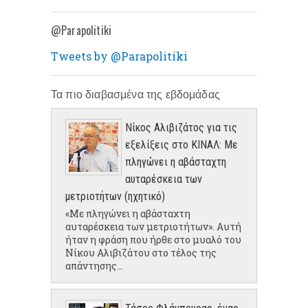
@Parapolitiki
Tweets by @Parapolitiki
Τα πιο διαβασμένα της εβδομάδας
Νίκος Αλιβιζάτος για τις
εξελίξεις στο ΚΙΝΑΛ: Με
πληγώνει η αβάσταχτη
αυταρέσκεια των
μετριοτήτων (ηχητικό)
«Με πληγώνει η αβάσταχτη
αυταρέσκεια των μετριοτήτων». Αυτή
ήταν η φράση που ήρθε στο μυαλό του
Νίκου Αλιβιζάτου στο τέλος της
απάντησης...