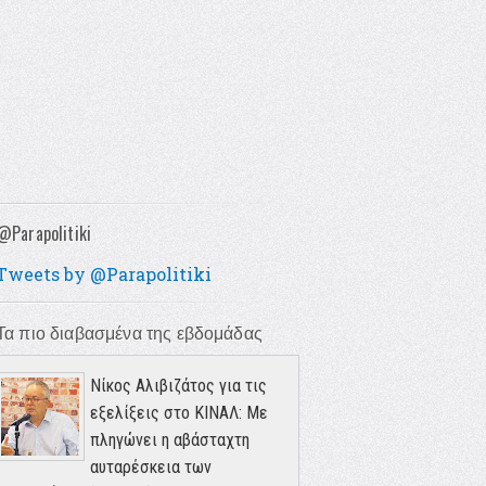
@Parapolitiki
Tweets by @Parapolitiki
Τα πιο διαβασμένα της εβδομάδας
Νίκος Αλιβιζάτος για τις
εξελίξεις στο ΚΙΝΑΛ: Με
πληγώνει η αβάσταχτη
αυταρέσκεια των