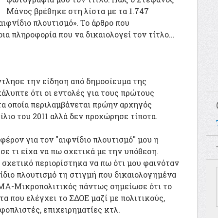
Μάνος βρέθηκε στη λίστα με τα 1.747
αιφνίδιο πλουτισμό». Το άρθρο που
α πληροφορία που να δικαιολογεί τον τίτλο...
 άντλησε την είδηση από δημοσίευμα της
άλυπτε ότι οι εντολές για τους πρώτους
τα οποία περιλαμβάνεται πρώην αρχηγός
ίλιο του 2011 αλλά δεν προχώρησε τίποτα.
έρον για τον "αιφνίδιο πλουτισμό" μου η
σε τι είχα να πω σχετικά με την υπόθεση.
 σχετικό περιορίστηκα να πω ότι μου φαινόταν
νίδιο πλουτισμό τη στιγμή που δικαιολογημένα
ΜΑ-Μικροπολιτικός πάντως σημείωσε ότι το
α που ελέγχει το ΣΔΟΕ μαζί με πολιτικούς,
φοπλιστές, επιχειρηματίες κτλ.