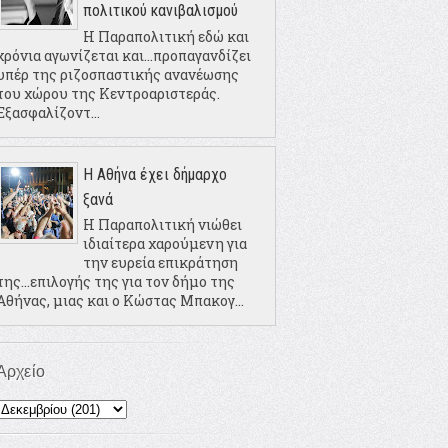
πολιτικού κανιβαλισμού
Η Παραπολιτική εδώ και
χρόνια αγωνίζεται και...προπαγανδίζει
υπέρ της ριζοσπαστικής ανανέωσης
του χώρου της Κεντροαριστεράς.
Εξασφαλίζοντ...
Η Αθήνα έχει δήμαρχο
ξανά
Η Παραπολιτική νιώθει
ιδιαίτερα χαρούμενη για
την ευρεία επικράτηση
της...επιλογής της για τον δήμο της
Αθήνας, μιας και ο Κώστας Μπακογ...
Αρχείο