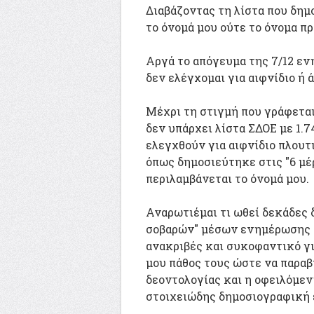
Διαβάζοντας τη λίστα που δημ
το όνομά μου ούτε το όνομα π
Αργά το απόγευμα της 7/12 ε
δεν ελέγχομαι για αιφνίδιο ή 
Μέχρι τη στιγμή που γράφεται
δεν υπάρχει λίστα ΣΔΟΕ με 1.7
ελεγχθούν για αιφνίδιο πλουτι
όπως δημοσιεύτηκε στις "6 μέ
περιλαμβάνεται το όνομά μου.
Αναρωτιέμαι τι ωθεί δεκάδες 
σοβαρών" μέσων ενημέρωσης ν
ανακριβές και συκοφαντικό γι
μου πάθος τους ώστε να παρα
δεοντολογίας και η οφειλόμεν
στοιχειώδης δημοσιογραφική 