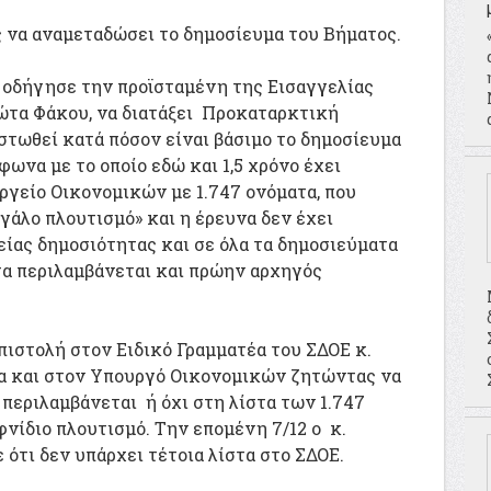
 να αναμεταδώσει το δημοσίευμα του Βήματος.
 οδήγησε την προϊσταμένη της Εισαγγελίας
τα Φάκου, να διατάξει Προκαταρκτική
στωθεί κατά πόσον είναι βάσιμο το δημοσίευμα
φωνα με το οποίο εδώ και 1,5 χρόνο έχει
υργείο Οικονομικών με 1.747 ονόματα, που
γάλο πλουτισμό» και η έρευνα δεν έχει
είας δημοσιότητας και σε όλα τα δημοσιεύματα
τα περιλαμβάνεται και πρώην αρχηγός
πιστολή στον Ειδικό Γραμματέα του ΣΔΟΕ κ.
α και στον Υπουργό Οικονομικών ζητώντας να
περιλαμβάνεται ή όχι στη λίστα των 1.747
φνίδιο πλουτισμό. Την επομένη 7/12 ο κ.
ότι δεν υπάρχει τέτοια λίστα στο ΣΔΟΕ.