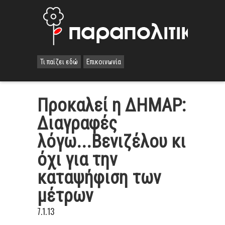
Τι παίζει εδώ
Επικοινωνία
Προκαλεί η ΔΗΜΑΡ:
Διαγραφές
λόγω...Βενιζέλου κι
όχι για την
καταψήφιση των
μέτρων
7.1.13