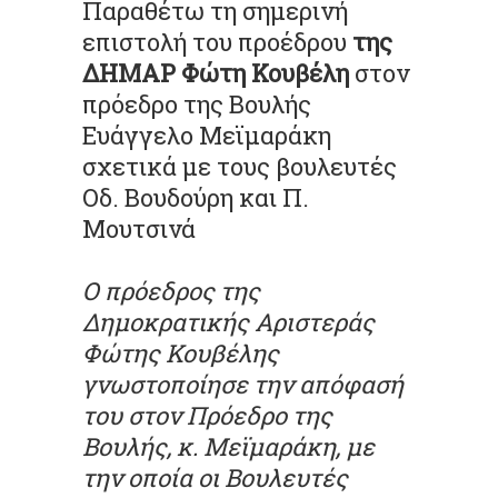
Παραθέτω τη σημερινή
επιστολή του προέδρου
της
ΔΗΜΑΡ Φώτη Κουβέλη
στον
πρόεδρο της Βουλής
Ευάγγελο Μεϊμαράκη
σχετικά με τους βουλευτές
Οδ. Βουδούρη και Π.
Μουτσινά
Ο πρόεδρος της
Δημοκρατικής Αριστεράς
Φώτης Κουβέλης
γνωστοποίησε την απόφασή
του στον Πρόεδρο της
Βουλής, κ. Μεϊμαράκη, με
την οποία οι Βουλευτές