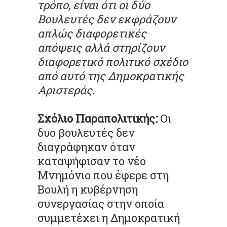
τρόπο, είναι ότι οι δύο
Βουλευτές δεν εκφράζουν
απλώς διαφορετικές
απόψεις αλλά στηρίζουν
διαφορετικό πολιτικό σχέδιο
από αυτό της Δημοκρατικής
Αριστεράς.
Σχόλιο Παραπολιτικής:
Οι
δυο βουλευτές δεν
διαγράφηκαν όταν
καταψήφισαν το νέο
Μνημόνιο που έφερε στη
Βουλή η κυβέρνηση
συνεργασίας στην οποία
συμμετέχει η Δημοκρατική