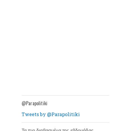
@Parapolitiki
Tweets by @Parapolitiki
Τα πιο διαβασμένα της εβδομάδας