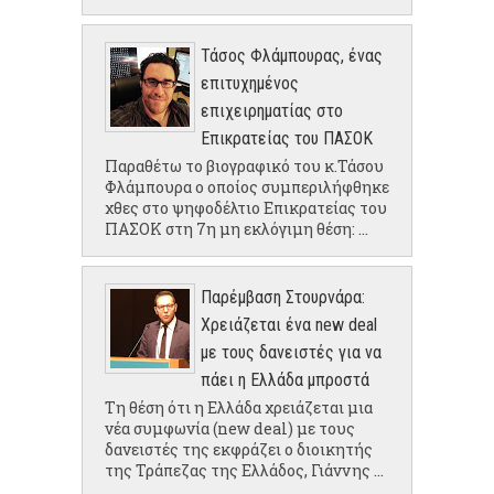
Τάσος Φλάμπουρας, ένας
επιτυχημένος
επιχειρηματίας στο
Επικρατείας του ΠΑΣΟΚ
Παραθέτω το βιογραφικό του κ.Τάσου
Φλάμπουρα ο οποίος συμπεριλήφθηκε
χθες στο ψηφοδέλτιο Επικρατείας του
ΠΑΣΟΚ στη 7η μη εκλόγιμη θέση: ...
Παρέμβαση Στουρνάρα:
Χρειάζεται ένα new deal
με τους δανειστές για να
πάει η Ελλάδα μπροστά
Τη θέση ότι η Ελλάδα χρειάζεται μια
νέα συμφωνία (new deal) με τους
δανειστές της εκφράζει ο διοικητής
της Τράπεζας της Ελλάδος, Γιάννης ...