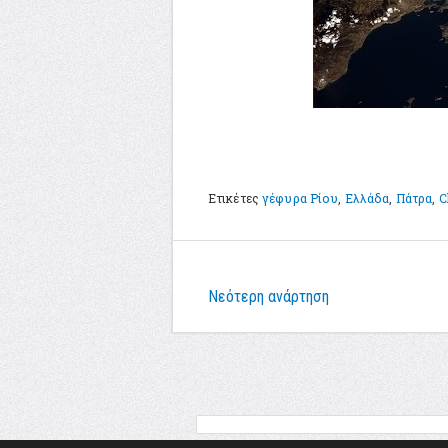
Ετικέτες
γέφυρα Ρίου
,
Ελλάδα
,
Πάτρα
,
C
Νεότερη ανάρτηση