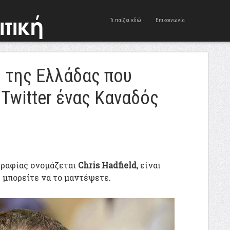
Τι παίζει εδώ
Επικοινωνία
 της Ελλάδας που
Twitter ένας Καναδός
γραφίας ονομάζεται
Chris Hadfield
, είναι
 μπορείτε να το μαντέψετε.