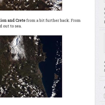
lion and Crete
from a bit further back. From
d out to sea.