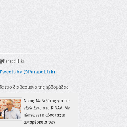
@Parapolitiki
Tweets by @Parapolitiki
Τα πιο διαβασμένα της εβδομάδας
Νίκος Αλιβιζάτος για τις
εξελίξεις στο ΚΙΝΑΛ: Με
πληγώνει η αβάσταχτη
αυταρέσκεια των