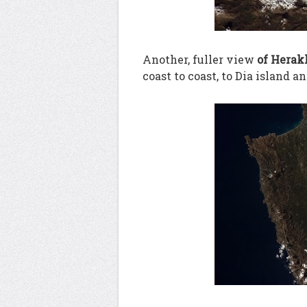
Another, fuller view
of Herak
coast to coast, to Dia island an