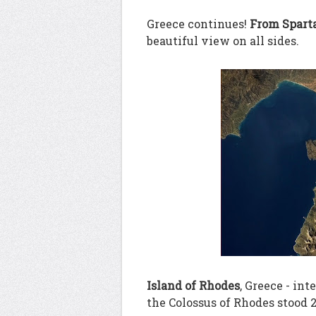
Greece continues!
From Sparta
beautiful view on all sides.
Island of Rhodes
, Greece - in
the Colossus of Rhodes stood 