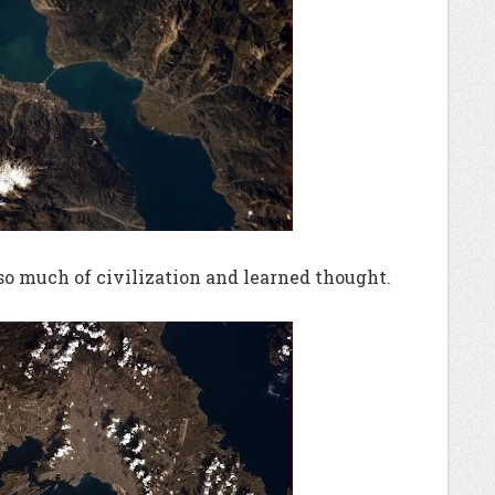
 so much of civilization and learned thought.