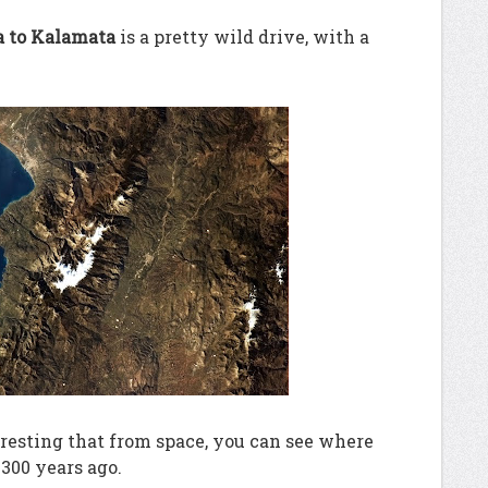
 to Kalamata
is a pretty wild drive, with a
teresting that from space, you can see where
2300 years ago.