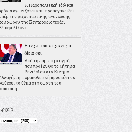
Η Παραπολιτική εδώ και
χρόνια αγωνίζεται και...προπαγανδίζει
υπέρ της ριζοσπαστικής ανανέωσης
του χώρου της Κεντροαριστεράς.
Εξασφαλίζοντ...
Η τέχνη του να χάνεις το
δίκιο σου
Από την πρώτη στιγμή
που προέκυψε το ζήτημα
Βενιζέλου στο Κίνημα
Αλλαγής, η Παραπολιτική προσπάθησε
να θέσει το θέμα στη σωστή του
διάσταση...
Αρχείο