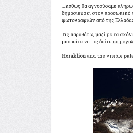
...καθώς θα αγνοούσαμε πλήρω
δημοσιεύσει στον προσωπικό τ
φωτογραφιών από της Ελλάδας, 
Τις παραθέτω, μαζί με τα σχόλ
μπορείτε να τις δείτε
σε μεγαλ
Heraklion
and the visible pal