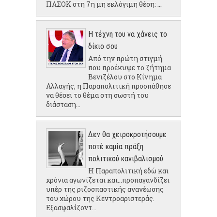
ΠΑΣΟΚ στη 7η μη εκλόγιμη θέση: ...
Η τέχνη του να χάνεις το
δίκιο σου
Από την πρώτη στιγμή
που προέκυψε το ζήτημα
Βενιζέλου στο Κίνημα
Αλλαγής, η Παραπολιτική προσπάθησε
να θέσει το θέμα στη σωστή του
διάσταση...
Δεν θα χειροκροτήσουμε
ποτέ καμία πράξη
πολιτικού κανιβαλισμού
Η Παραπολιτική εδώ και
χρόνια αγωνίζεται και...προπαγανδίζει
υπέρ της ριζοσπαστικής ανανέωσης
του χώρου της Κεντροαριστεράς.
Εξασφαλίζοντ...