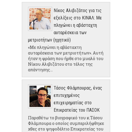
Νίκος Αλιβιζάτος για τις
εξελίξεις στο ΚΙΝΑΛ: Με
πληγώνει η αβάσταχτη
αυταρέσκεια των
μετριοτήτων (ηχητικό)
«Με πληγώνει η αβάσταχτη
αυταρέσκεια των μετριοτήτων». Αυτή
ήταν η φράση που ήρθε στο μυαλό του
Νίκου Αλιβιζάτου στο τέλος της
απάντησης...
Τάσος Φλάμπουρας, ένας
επιτυχημένος
επιχειρηματίας στο
Επικρατείας του ΠΑΣΟΚ
Παραθέτω το βιογραφικό του κ.Τάσου
Φλάμπουρα ο οποίος συμπεριλήφθηκε
χθες στο ψηφοδέλτιο Επικρατείας του