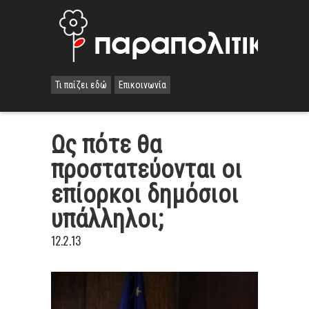
Τι παίζει εδώ
Επικοινωνία
Ως πότε θα
προστατεύονται οι
επίορκοι δημόσιοι
υπάλληλοι;
12.2.13