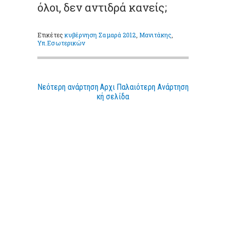
όλοι, δεν αντιδρά κανείς;
Ετικέτες
κυβέρνηση Σαμαρά 2012
,
Μανιτάκης
,
Υπ.Εσωτερικών
Νεότερη ανάρτηση
Αρχι
Παλαιότερη Ανάρτηση
κή σελίδα