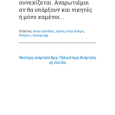
συνεχίζεται. Αναρωτιέμαι
αν θα υπάρξουν και νικητές
ή μόνο χαμένοι...
Ετικέτες
Αναστασιάδης
,
κρίση στην Κύπρο
,
Κύπρος
,
Eurogroup
Νεότερη ανάρτηση
Αρχι
Παλαιότερη Ανάρτηση
κή σελίδα