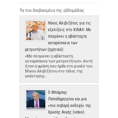
Τα πιο διαβασμένα της εβδομάδας
Νίκος Αλιβιζάτος για τις
εξελίξεις στο ΚΙΝΑΛ: Με
πληγώνει η αβάσταχτη
αυταρέσκεια των
μετριοτήτων (ηχητικό)
«Με πληγώνει η αβάσταχτη
αυταρέσκεια των μετριοτήτων». Αυτή
ήταν η φράση που ήρθε στο μυαλό του
Νίκου Αλιβιζάτου στο τέλος της
απάντησης...
Ο Μπάμπης
Παπαδημητρίου και μια
«πιο σοβαρή εκδοχή» της
Χρυσής Αυγής (video)