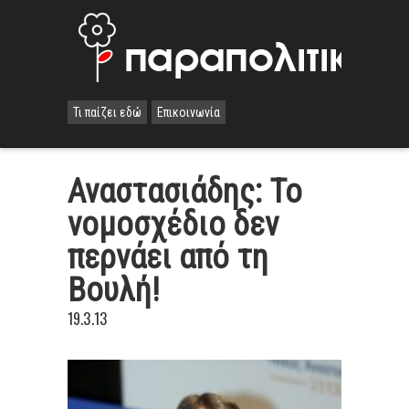
Τι παίζει εδώ
Επικοινωνία
Αναστασιάδης: Το
νομοσχέδιο δεν
περνάει από τη
Βουλή!
19.3.13