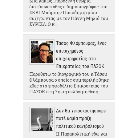
Μια κάπως...παράξενη θεωρία
διατύπωσε χθες ο δημοσιογράφος του
ΣΚΑΙ Μπάμπης Παπαδημητρίου
συζητώντας με τον Γιάννη Μηλιό του
ΣΥΡΙΖΑ. Ο κ...
Τάσος Φλάμπουρας, ένας
επιτυχημένος
επιχειρηματίας στο
Επικρατείας του ΠΑΣΟΚ
Παραθέτω το βιογραφικό του κ.Τάσου
Φλάμπουρα ο οποίος συμπεριλήφθηκε
χθες στο ψηφοδέλτιο Επικρατείας του
ΠΑΣΟΚ στη 7η μη εκλόγιμη θέση: ...
Δεν θα χειροκροτήσουμε
ποτέ καμία πράξη
πολιτικού κανιβαλισμού
Η Παραπολιτική εδώ και