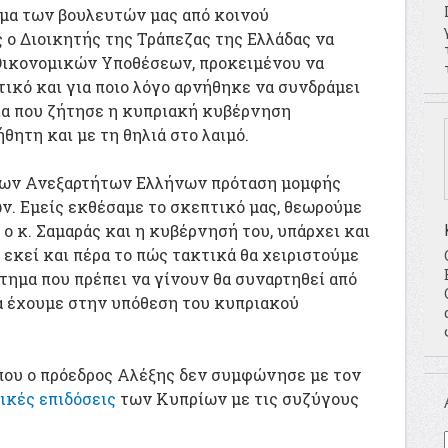
ημα των βουλευτών μας από κοινού
 ο Διοικητής της Τράπεζας της Ελλάδας να
 Οικονομικών Υποθέσεων, προκειμένου να
τικό και για ποιο λόγο αρνήθηκε να συνδράμει
ια που ζήτησε η κυπριακή κυβέρνηση
θητη και με τη θηλιά στο λαιμό.
 των Ανεξαρτήτων Ελλήνων πρόταση μομφής
ν. Εμείς εκθέσαμε το σκεπτικό μας, θεωρούμε
 ο κ. Σαμαράς και η κυβέρνησή του, υπάρχει και
 εκεί και πέρα το πώς τακτικά θα χειριστούμε
στημα που πρέπει να γίνουν θα συναρτηθεί από
θα έχουμε στην υπόθεση του κυπριακού
που ο πρόεδρος Αλέξης δεν συμφώνησε με τον
ικές επιδόσεις
των Κυπρίων με τις συζύγους