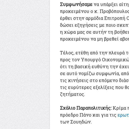
Συμφωνήσαμε
να υπάρξει αίτ
προκειμένου ο κ. Προβόπουλος
έρθει στην αρμόδια Επιτροπή
δώσει εξηγήσεις με ποιο σκεπ
η χώρα μας σε αυτήν τη βοήθε
προκειμένου να μη βρεθεί αβοή
Τέλος, ετέθη από την πλευρά
προς τον Υπουργό Οικονομικώ
ότι τη βασική ευθύνη την έχει
σε αυτό νομίζω συμφωνία, από
τις κινήσεις στο επόμενο διά
τις ευρύτερες εξελίξεις που 
ζητήματος.
Σχόλιο Παραπολιτικής:
Κρίμα 
πρόεδρο Πάνο και για τις
ερωτ
των Σουηδών.