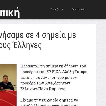
Τι παίζει εδώ
Επικοινωνία
νήσαμε σε 4 σημεία με
ους Έλληνες
Παραθέτω τη σημερινή δήλωση του
προέδρου του ΣΥΡΙΖΑ
Αλέξη Τσίπρα
μετά τη συνάντηση του με τον
πρόεδρο των Ανεξάρτητων
Ελλήνων Πάνο Καμμένο:
Είχαμε την ευκαιρία σήμερα να
ανταλλάξουμε απόψεις με την