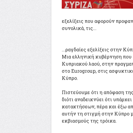
εξελίξεις που αφορούν προφα
συνολικά, τις...
...ραγδαίες εξελίξεις στην Κύ
Μια ελληνική κυβέρνηση που 
Κυπριακού λαού, στην πραγμα
στο Eurogroup, στις ασφυκτικ
Κύπρο.
Πιστεύουμε ότι η απόφαση της
διότι αναδεικνύει ότι υπάρχε
κατακτήσεων, πέρα και έξω απ
αυτήν τη στιγμή στην Κύπρο μ
εκβιασμούς της τρόικα.