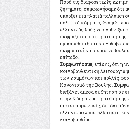
Παρά τις διαφορετικές εκτιμ
ζητήματα,
συμφωνήσαμε
ότι α
υπάρξει μια πλατιά παλλαϊκή 
πολιτικά κόμματα, ένα μέτωπο
ελληνικός λαός να αναδείξει ό
εκφράζεται από τη στάση της
προσπάθεια θα την αναλάβουμε
εκφραστεί και σε κοινοβουλευ
επίπεδο.
Συμφωνήσαμε
, επίσης, ότι η
κοινοβουλευτική λειτουργία 
των κομμάτων και πολλές φορέ
Κανονισμό της Βουλής.
Συμφω
διεξάγει άμεσα συζήτηση σε ε
στην Κύπρο και τη στάση της 
πιστεύουμε εμείς, ότι όχι μόν
ελληνικού λαού, αλλά ούτε κα
κοινοβουλίου.