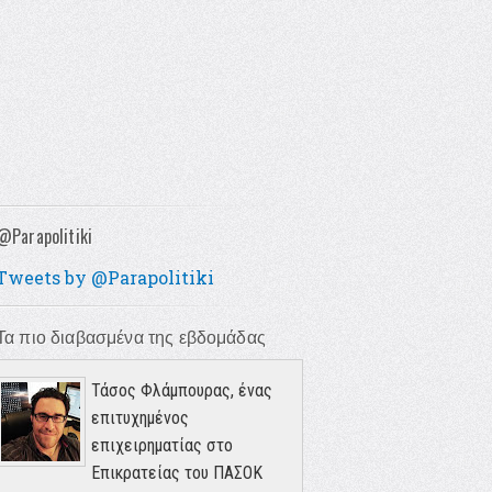
@Parapolitiki
Tweets by @Parapolitiki
Τα πιο διαβασμένα της εβδομάδας
Τάσος Φλάμπουρας, ένας
επιτυχημένος
επιχειρηματίας στο
Επικρατείας του ΠΑΣΟΚ