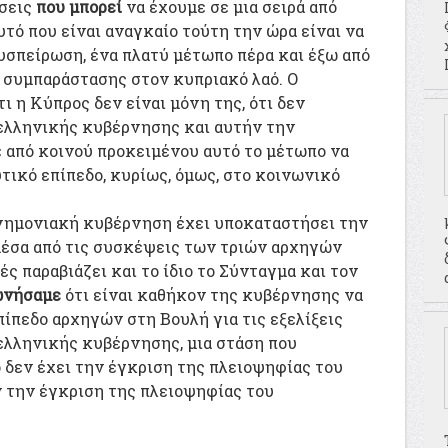
ήσεις
που μπορεί
να έχουμε σε μια σειρά από
υτό που είναι αναγκαίο τούτη την ώρα είναι να
συσπείρωση, ένα πλατύ μέτωπο πέρα και έξω από
 συμπαράστασης στον κυπριακό λαό. Ο
τι η Κύπρος δεν είναι μόνη της, ότι δεν
 ελληνικής κυβέρνησης και αυτήν την
 από κοινού προκειμένου αυτό το μέτωπο να
τικό επίπεδο, κυρίως, όμως, στο κοινωνικό
 μνημονιακή κυβέρνηση έχει υποκαταστήσει την
μέσα από τις συσκέψεις των τριών αρχηγών
ς παραβιάζει και το ίδιο το Σύνταγμα και τον
νήσαμε
ότι είναι καθήκον της κυβέρνησης να
πίπεδο αρχηγών στη Βουλή για τις εξελίξεις
ελληνικής κυβέρνησης, μια στάση που
ο δεν έχει την έγκριση της πλειοψηφίας του
ν την έγκριση της πλειοψηφίας του