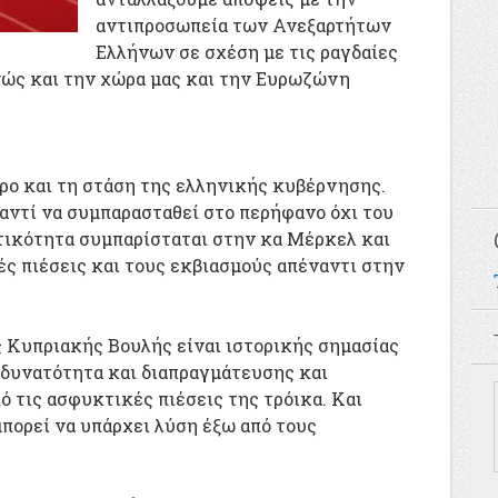
αντιπροσωπεία των Ανεξαρτήτων
Ελλήνων σε σχέση με τις ραγδαίες
νώς και την χώρα μας και την Ευρωζώνη
προ και τη στάση της ελληνικής κυβέρνησης.
αντί να συμπαρασταθεί στο περήφανο όχι του
τικότητα συμπαρίσταται στην κα Μέρκελ και
ές πιέσεις και τους εκβιασμούς απέναντι στην
 Κυπριακής Βουλής είναι ιστορικής σημασίας
ι δυνατότητα και διαπραγμάτευσης και
ό τις ασφυκτικές πιέσεις της τρόικα. Και
πορεί να υπάρχει λύση έξω από τους