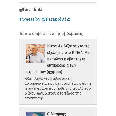
@Parapolitiki
Tweets by @Parapolitiki
Τα πιο διαβασμένα της εβδομάδας
Νίκος Αλιβιζάτος για τις
εξελίξεις στο ΚΙΝΑΛ: Με
πληγώνει η αβάσταχτη
αυταρέσκεια των
μετριοτήτων (ηχητικό)
«Με πληγώνει η αβάσταχτη
αυταρέσκεια των μετριοτήτων». Αυτή
ήταν η φράση που ήρθε στο μυαλό του
Νίκου Αλιβιζάτου στο τέλος της
απάντησης...
Ο Μπάμπης