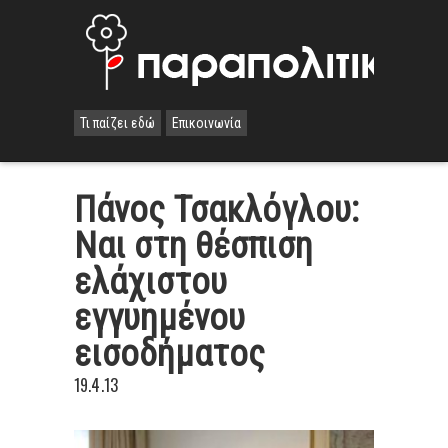
Τι παίζει εδώ
Επικοινωνία
Πάνος Τσακλόγλου:
Ναι στη θέσπιση
ελάχιστου
εγγυημένου
εισοδήματος
19.4.13