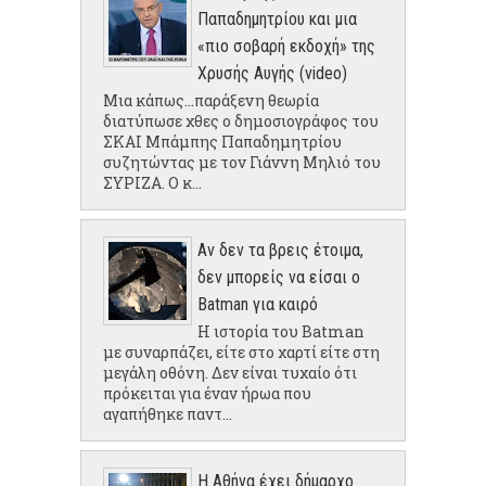
Παπαδημητρίου και μια
«πιο σοβαρή εκδοχή» της
Χρυσής Αυγής (video)
Μια κάπως...παράξενη θεωρία
διατύπωσε χθες ο δημοσιογράφος του
ΣΚΑΙ Μπάμπης Παπαδημητρίου
συζητώντας με τον Γιάννη Μηλιό του
ΣΥΡΙΖΑ. Ο κ...
Αν δεν τα βρεις έτοιμα,
δεν μπορείς να είσαι ο
Batman για καιρό
Η ιστορία του Batman
με συναρπάζει, είτε στο χαρτί είτε στη
μεγάλη οθόνη. Δεν είναι τυχαίο ότι
πρόκειται για έναν ήρωα που
αγαπήθηκε παντ...
Η Αθήνα έχει δήμαρχο