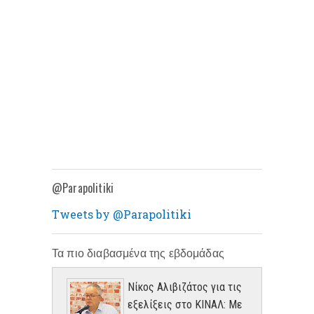
@Parapolitiki
Tweets by @Parapolitiki
Τα πιο διαβασμένα της εβδομάδας
Νίκος Αλιβιζάτος για τις
εξελίξεις στο ΚΙΝΑΛ: Με