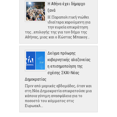
Η Αθήνα έχει δήμαρχο
ξανά
Η Παραπολιτική νιώθει
ιδιαίτερα χαρούμενη για
την ευρεία επικράτηση
της...επιλογής της για τον δήμο της
Αθήνας, μιας και ο Κώστας Μπακογ...
Δείγμα πρόωρης
κυβερνητικής αλαζονείας
η επισημοποίηση της
σχέσης ΣΚΑΙ-Νέας
Δημοκρατίας
Πριν από μερικές εβδομάδες, όταν και
στη Νέα Δημοκρατία επικρατούσε μια
κάποια γόνιμη ανασφάλεια για το
ποσοστό του κόμματος στις
Ευρωεκλ...