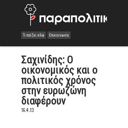
Τι παίζει εδώ
Επικοινωνία
Σαχινίδης: Ο
οικονομικός και ο
πολιτικός χρόνος
στην ευρωζώνη
διαφέρουν
16.4.13