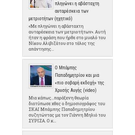
πληγώνει η αβάσταχτη
αυταρέσκεια των
μετριοτήτων (ηχητικό)
«Με πληγώνει η αβάσταχτη
αυταρέσκεια των μετριοτήτων». Αυτή
ήταν η φράση που ήρθε στο μυαλό του
Νίκου Αλιβιζάτου στο τέλος της
απάντησης...
Ο Μπάμπης
Παπαδημητρίου και μια
«πιο σοβαρή εκδοχή» της
Χρυσής Αυγής (video)
Μια κάπως...παράξενη θεωρία
διατύπωσε χθες ο δημοσιογράφος του
ΣΚΑΙ Μπάμπης Παπαδημητρίου
συζητώντας με τον Γιάννη Μηλιό του
ΣΥΡΙΖΑ. Ο κ...