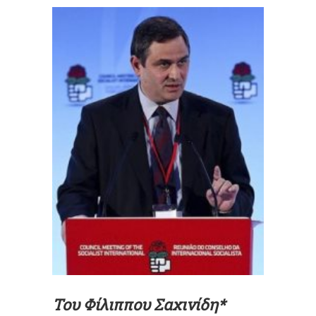
Του Φίλιππου Σαχινίδη*