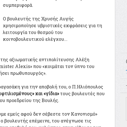
συμπεριφορά.
Ο βουλευτής της Χρυσής Αυγής
χρησιμοποίησε υβριστικές εκφράσεις για τη
λειτουργία του θεσμού του
κοινοβουλευτικού ελέγχου...
ύ της αξιωματικής αντιπολίτευσης Αλέξη
mister Alexis» που «κοιμάται τον ύπνο του
νήσει πρωθυπουργός».
ραγασάκη για την αποβολή του, ο Π.Ηλιόπουλος
εφτιλισμένους» και «γίδια»
τους βουλευτές που
ου προεδρείου της Βουλής.
υμε εμείς αφού δεν σέβεστε τον Κανονισμό»
 ο βουλευτής επέμεινε, του ανέγνωσε τις