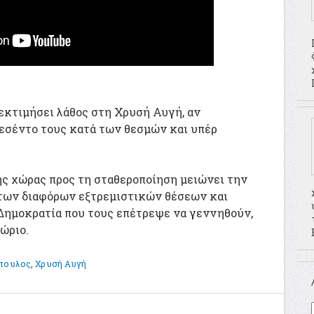
κτιμήσει λάθος στη Χρυσή Αυγή, αν
ρεσέντο τους κατά των θεσμών και υπέρ
ης χώρας προς τη σταθεροποίηση μειώνει την
των διαφόρων εξτρεμιστικών θέσεων και
 Δημοκρατία που τους επέτρεψε να γεννηθούν,
θώριο.
όπουλος
,
Χρυσή Αυγή