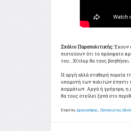
Σχόλιο Παραπολιτικής:
Έχουν ε
πιστεύουν ότι το πρόσφατο κ
του...Χίτλερ θα τους βοηθήσει.
Η αργή αλλά σταθερή πορεία τ
υπομονή των πολιτών έναντι 
κομμάτων. Αργά ή γρήγορα, η
θα τους στείλει ξανά στο περι
Ετικέτες
Δραγασάκης
,
Παναγιώτης Ηλι