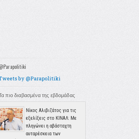
@Parapolitiki
Tweets by @Parapolitiki
Τα πιο διαβασμένα της εβδομάδας
Νίκος Αλιβιζάτος για τις
εξελίξεις στο ΚΙΝΑΛ: Με
πληγώνει η αβάσταχτη
αυταρέσκεια των