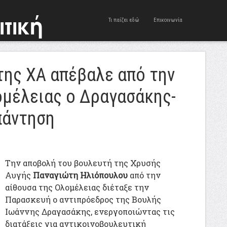
Τι παίζει εδώ
Επικοινωνία
της ΧΑ απέβαλε από την
ομέλειας ο Δραγασάκης-
απάντηση
Την αποβολή του βουλευτή της Χρυσής
Αυγής
Παναγιώτη Ηλιόπουλου
από την
αίθουσα της Ολομέλειας διέταξε την
Παρασκευή ο αντιπρόεδρος της Βουλής
Ιωάννης Δραγασάκης, ενεργοποιώντας τις
διατάξεις για αντικοινοβουλευτική