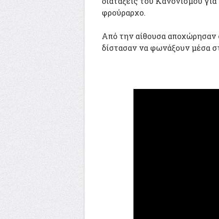
διατάξεις του Κανονισμού για
φρούραρχο.
Από την αίθουσα αποχώρησαν ό
δίστασαν να φωνάξουν μέσα στ