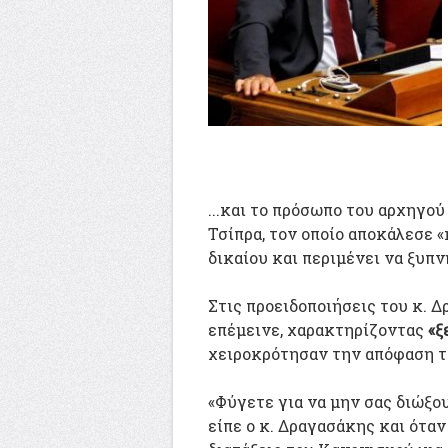
...και το πρόσωπο του αρχηγο
Τσίπρα, τον οποίο αποκάλεσε «
δικαίου και περιμένει να ξυπ
Στις προειδοποιήσεις του κ. Δ
επέμεινε, χαρακτηρίζοντας
«ξ
χειροκρότησαν την απόφαση τ
«Φύγετε για να μην σας διώξο
είπε ο κ. Δραγασάκης και όταν