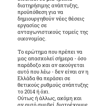
διατηρήσιμης ανάπτυξης,
προϋπόθεση για να
δημιουργηθούν νέες θέσεις
εργασίας σε
ανταγωνιστικούς τομείς της
οικονομίας.
Το ερώτημα που πρέπει να
μας απασχολεί σήμερα - όσο
παράδοξο και αν ακούγεται
αυτό που λέω - δεν είναι αν η
Ελλάδα θα περάσει σε
θετικούς ρυθμούς ανάπτυξης
το 2014 ή όχι.
Ούτως ή άλλως, ακόμη και
αν αυτό συμβεί, διατρέχουμε