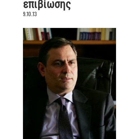
επιβίωσης
9.10.13