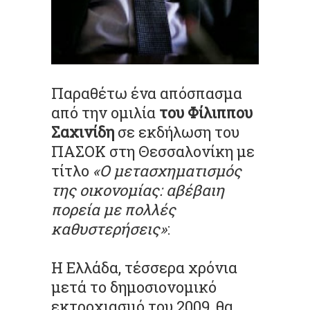
Παραθέτω ένα απόσπασμα
από την ομιλία
του Φίλιππου
Σαχινίδη
σε εκδήλωση του
ΠΑΣΟΚ στη Θεσσαλονίκη με
τίτλο
«O μετασχηματισμός
της οικονομίας: αβέβαιη
πορεία με πολλές
καθυστερήσεις»
:
Η Ελλάδα, τέσσερα χρόνια
μετά το δημοσιονομικό
εκτροχιασμό του 2009, θα