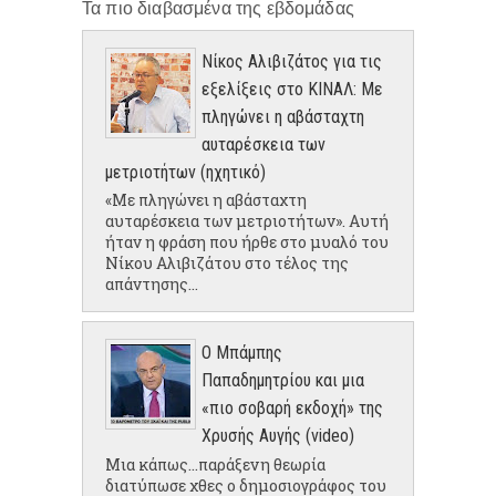
Τα πιο διαβασμένα της εβδομάδας
Νίκος Αλιβιζάτος για τις
εξελίξεις στο ΚΙΝΑΛ: Με
πληγώνει η αβάσταχτη
αυταρέσκεια των
μετριοτήτων (ηχητικό)
«Με πληγώνει η αβάσταχτη
αυταρέσκεια των μετριοτήτων». Αυτή
ήταν η φράση που ήρθε στο μυαλό του
Νίκου Αλιβιζάτου στο τέλος της
απάντησης...
Ο Μπάμπης
Παπαδημητρίου και μια
«πιο σοβαρή εκδοχή» της
Χρυσής Αυγής (video)
Μια κάπως...παράξενη θεωρία
διατύπωσε χθες ο δημοσιογράφος του