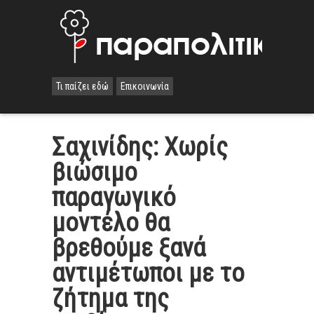
Τι παίζει εδώ
Επικοινωνία
Σαχινίδης: Χωρίς
βιώσιμο
παραγωγικό
μοντέλο θα
βρεθούμε ξανά
αντιμέτωποι με το
ζήτημα της