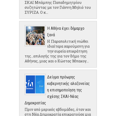
ΣΚΑΙ Μπάμπης Παπαδημητρίου
συζητώντας με τον Γιάννη Μηλιό του
ΣΥΡΙΖΑ. Ο κ...
Η Αθήνα έχει δήμαρχο
ξανά
Η Παραπολιτική νιώθει
ιδιαίτερα χαρούμενη για
την ευρεία επικράτηση
της...επιλογής της για τον δήμο της
Αθήνας, μιας και ο Κώστας Μπακογ...
Δείγμα πρόωρης
κυβερνητικής αλαζονείας
η επισημοποίηση της
σχέσης ΣΚΑΙ-Νέας
Δημοκρατίας
Πριν από μερικές εβδομάδες, όταν και
στη Νέα Δημοκρατία επικρατούσε μια