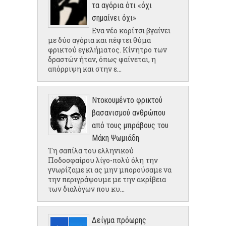
τα αγόρια ότι «όχι
σημαίνει όχι»
Ενα νέο κορίτσι βγαίνει
με δύο αγόρια και πέφτει θύμα
φρικτού εγκλήματος. Κίνητρο των
δραστών ήταν, όπως φαίνεται, η
απόρριψη και στην ε...
Ντοκουμέντο φρικτού
βασανισμού ανθρώπου
από τους μπράβους του
Μάκη Ψωμιάδη
Τη σαπίλα του ελληνικού
Ποδοσφαίρου λίγο-πολύ όλη την
γνωρίζαμε κι ας μην μπορούσαμε να
την περιγράψουμε με την ακρίβεια
των διαλόγων που κυ...
Δείγμα πρόωρης