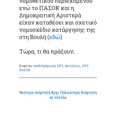
νομοθετικού περιεχομένου
ενώ το ΠΑΣΟΚ και η
Δημοκρατική Αριστερά
είχαν καταθέσει και σχετικό
νομοσχέδιο κατάργησης της
στη Βουλή (
εδώ
).
Τώρα, τι θα πράξουν;
Ετικέτες
αναδιάρθρωση ΕΡΤ
,
Βενιζέλος
,
ΕΡΤ
,
ΠΑΣΟΚ
Νεότερη ανάρτηση
Αρχι
Παλαιότερη Ανάρτηση
κή σελίδα