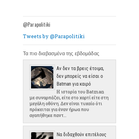
@Parapolitiki
Tweets by @Parapolitiki
Τα πιο διαβασμένα της εβδομάδας
Αν δεν τα βρεις έτοιμα,
δεν μπορείς να είσαι ο
Batman για καιρό
Η ιστορία του Batman
με συναρπάζει, είτε στο χαρτί είτε στη
μεγάλη οθόνη. Δεν είναι τυχαίο ότι
πρόκειται για έναν ήρωα που
αγαπήθηκε παντ...
Να διδαχθούν επιτέλους