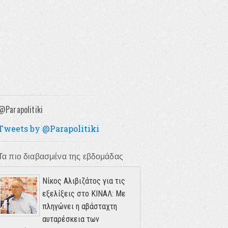
@Parapolitiki
Tweets by @Parapolitiki
Τα πιο διαβασμένα της εβδομάδας
Νίκος Αλιβιζάτος για τις
εξελίξεις στο ΚΙΝΑΛ: Με
πληγώνει η αβάσταχτη
αυταρέσκεια των