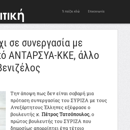
Τι παίζει εδώ
Επικοινωνία
ι σε συνεργασία με
πό ΑΝΤΑΡΣΥΑ-ΚΚΕ, άλλο
Βενιζέλος
Την άποψη πως δεν είναι σοβαρή μια
πρόταση συνεργασίας του ΣΥΡΙΖΑ με τους
Ανεξάρτητους Έλληνες εξέφρασε ο
βουλευτής κ.
Πέτρος Τατσόπουλος
, ο
πρώτος βουλευτής του ΣΥΡΙΖΑ που
δημοσίως απορρίπτει ένα τέτοιο