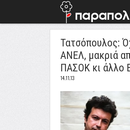
Τατσόπουλος: Όχ
ΑΝΕΛ, μακριά α
ΠΑΣΟΚ κι άλλο 
14.11.13