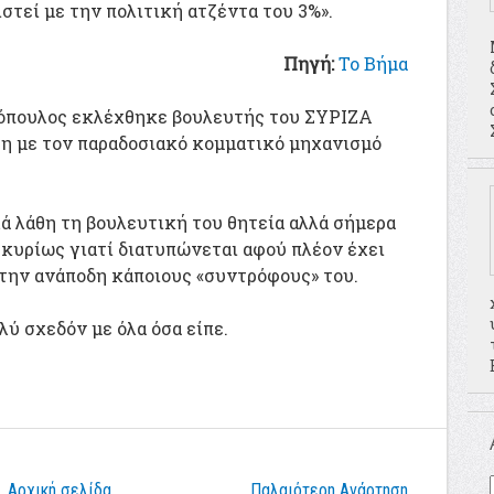
ιστεί με την πολιτική ατζέντα του 3%».
Πηγή:
Το Βήμα
όπουλος εκλέχθηκε βουλευτής του ΣΥΡΙΖΑ
ση με τον παραδοσιακό κομματικό μηχανισμό
ά λάθη τη βουλευτική του θητεία αλλά σήμερα
, κυρίως γιατί διατυπώνεται αφού πλέον έχει
 την ανάποδη κάποιους «συντρόφους» του.
ύ σχεδόν με όλα όσα είπε.
Αρχική σελίδα
Παλαιότερη Ανάρτηση