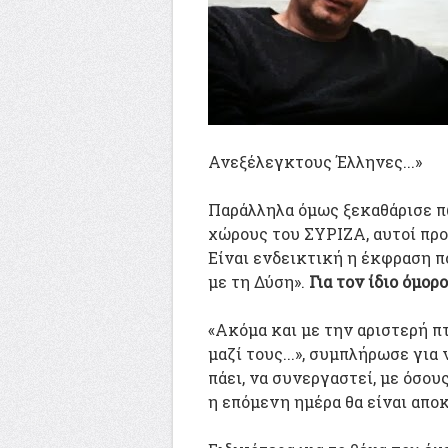
Ανεξέλεγκτους Έλληνες...»
Παράλληλα όμως ξεκαθάρισε πω
χώρους του ΣΥΡΙΖΑ, αυτοί πρ
Είναι ενδεικτική η έκφραση π
με τη Δύση».
Για τον ίδιο όμο
«Ακόμα και με την αριστερή π
μαζί τους...», συμπλήρωσε για
πάει, να συνεργαστεί, με όσου
η επόμενη ημέρα θα είναι απο