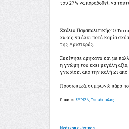
του 27% να παραδοθεί, να ταυτ
Σχόλιο Παραπολιτικής:
Ο Τατσ
χωρίς να έχει ποτέ καμία σχέ
της Αριστεράς.
Ξεκίνησε αμήχανα και με πολλ
η γνώμη του έχει μεγάλη αξία
γνωρίσει από την καλή κι από
Προσωπικά, συμφωνώ πάρα πολ
Ετικέτες
ΣΥΡΙΖΑ
,
Τατσόπουλος
Νεότερη ανάρτηση