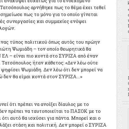
χει ανακύψει εσχάτως για το ενδεχόμενο
 Τατσόπουλος αρνήθηκε πως το θέμα έχει τεθεί
σημείωσε πως το μόνο για το οποίο γίνεται
κές συνεργασίες και συμμαχίες ενόψει
λογών.
ένας τύπος πολιτικού όπως αυτός του πρώην
ώτη Ψωμιάδη – τον οποίο θεωρητικά θα
 ΕΛ – είναι πιο κοντά στο ΣΥΡΙΖΑ από έναν
. Τατσόπουλος ήταν κάθετος: «Δεν λέω ούτε
 ψηφίσει Ψωμιάδη. Δεν λέω ότι δεν μπορεί να
ώ δεν θα είμαι κοντά στον ΣΥΡΙΖΑ...»
ί ότι πρέπει να ανοίξει δίαυλος με το
εν πρέπει να ταυτοποιείται το ΠΑΣΟΚ με το
 ότι αυτό θα ισχύσει για πάντα. Μπορεί και ο
λλάξει στάση και πολιτική. Δεν μπορεί ο ΣΥΡΙΖΑ