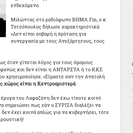
ενδεχόμενο.
Μιλώντας στο ραδιόφωνο ΒΗΜΑ Fm, o κ.
Τατσόπουλος δήλωσε χαρακτηριστικά:
«Δεν είναι σοβαρή η πρόταση για
συνεργασία με τους Ανεξάρτητους, τους
ς όταν γίνεται λόγος για τους όμορους
οφανώς και δεν είναι η ΑΝΤΑΡΣΥΑ ή το ΚΚΕ.
ου χρησιμοποίησε: «Είμαστε σαν την Ανατολή
ρος χώρος είναι η Κεντροαριστερά
.
τέρυγα του Λαφαζάνη δεν έχω τίποτε κοινό
 να σημειώσει πως εάν ο ΣΥΡΙΖΑ διαλέξει να
ς δεν έχει κοινά απλώς για να κυβερνήσει, τότε
κρουστική!