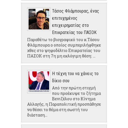
Τάσος Φλάμπουρας, ένας
επιτυχημένος
επιχειρηματίας στο
Επικρατείας του ΠΑΣΟΚ
Παραθέτω το βιογραφικό του κ.Τάσου
Φλάμπουρα ο οποίος συμπεριλήφθηκε
χθες στο ψηφοδέλτιο Επικρατείας του
ΠΑΣΟΚ στη 7η μη εκλόγιμη θέση: ...
Η τέχνη του να χάνεις το
δίκιο σου
Από την πρώτη στιγμή
που προέκυψε το ζήτημα
Βενιζέλου στο Κίνημα
Αλλαγής, η Παραπολιτική προσπάθησε
να θέσει το θέμα στη σωστή του
διάσταση...