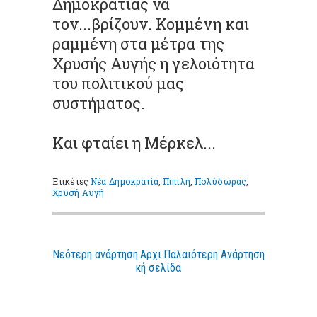
Δημοκρατίας να
τον...βρίζουν. Κομμένη και
ραμμένη στα μέτρα της
Χρυσής Αυγής η γελοιότητα
του πολιτικού μας
συστήματος.
Και φταίει η Μέρκελ...
Ετικέτες
Νέα Δημοκρατία
,
Πιπιλή
,
Πολύδωρας
,
Χρυσή Αυγή
Νεότερη ανάρτηση
Αρχι
Παλαιότερη Ανάρτηση
κή σελίδα