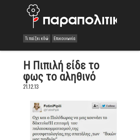
Τι παίζει εδώ
Επικοινωνία
Η Πιπιλή είδε το
φως το αληθινό
21.12.13