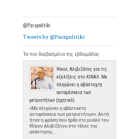
@Parapolitiki
Tweets by @Parapolitiki
Τα πιο διαβασμένα της εβδομάδας
Νίκος Αλιβιζάτος για τις
εξελίξεις στο ΚΙΝΑΛ: Με
πληγώνει η αβάσταχτη
αυταρέσκεια των
μετριοτήτων (ηχητικό)
«Με πληγώνει η αβάσταχτη
αυταρέσκεια των μετριοτήτων». Αυτή
ήταν η φράση που ήρθε στο μυαλό του
Νίκου Αλιβιζάτου στο τέλος της
απάντησης...