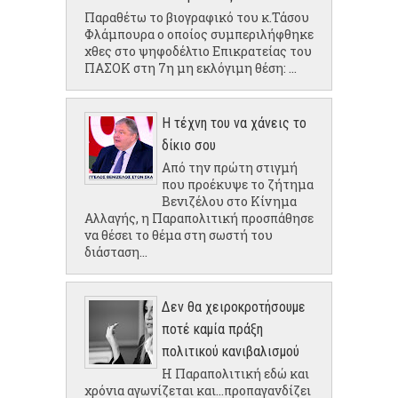
Παραθέτω το βιογραφικό του κ.Τάσου
Φλάμπουρα ο οποίος συμπεριλήφθηκε
χθες στο ψηφοδέλτιο Επικρατείας του
ΠΑΣΟΚ στη 7η μη εκλόγιμη θέση: ...
Η τέχνη του να χάνεις το
δίκιο σου
Από την πρώτη στιγμή
που προέκυψε το ζήτημα
Βενιζέλου στο Κίνημα
Αλλαγής, η Παραπολιτική προσπάθησε
να θέσει το θέμα στη σωστή του
διάσταση...
Δεν θα χειροκροτήσουμε
ποτέ καμία πράξη
πολιτικού κανιβαλισμού
Η Παραπολιτική εδώ και
χρόνια αγωνίζεται και...προπαγανδίζει