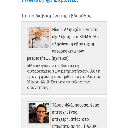
Τα πιο διαβασμένα της εβδομάδας
Νίκος Αλιβιζάτος για τις
εξελίξεις στο ΚΙΝΑΛ: Με
πληγώνει η αβάσταχτη
αυταρέσκεια των
μετριοτήτων (ηχητικό)
«Με πληγώνει η αβάσταχτη
αυταρέσκεια των μετριοτήτων». Αυτή
ήταν η φράση που ήρθε στο μυαλό του
Νίκου Αλιβιζάτου στο τέλος της
απάντησης...
Τάσος Φλάμπουρας, ένας
επιτυχημένος
επιχειρηματίας στο
Επικρατείας του ΠΑΣΟΚ