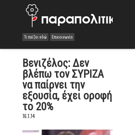
Τι παίζει εδώ
Επικοινωνία
Βενιζέλος: Δεν
βλέπω τον ΣΥΡΙΖΑ
να παίρνει την
εξουσία, έχει οροφή
το 20%
16.1.14