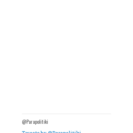
@Parapolitiki
Tweets by @Parapolitiki