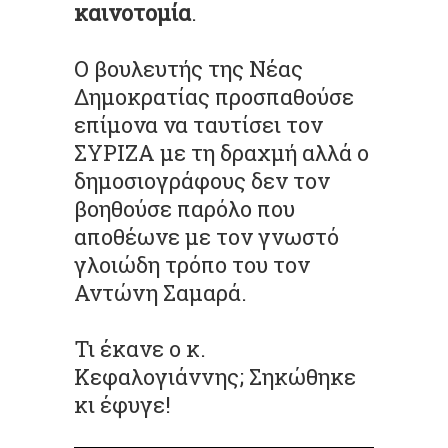
καινοτομία
.
Ο βουλευτής της Νέας
Δημοκρατίας προσπαθούσε
επίμονα να ταυτίσει τον
ΣΥΡΙΖΑ με τη δραχμή αλλά ο
δημοσιογράφους δεν τον
βοηθούσε παρόλο που
αποθέωνε με τον γνωστό
γλοιώδη τρόπο του τον
Αντώνη Σαμαρά.
Τι έκανε ο κ.
Κεφαλογιάννης; Σηκώθηκε
κι έφυγε!