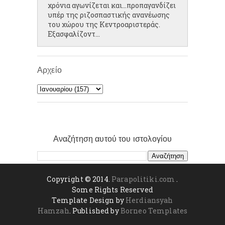
χρόνια αγωνίζεται και...προπαγανδίζει
υπέρ της ριζοσπαστικής ανανέωσης
του χώρου της Κεντροαριστεράς.
Εξασφαλίζοντ...
Αρχείο
Αναζήτηση αυτού του ιστολογίου
Copyright © 2014.
Parapolitiki.com
.
Some Rights Reserved
Template Design by
Herdiansyah
Hamzah
. Published by
Borneo Templates