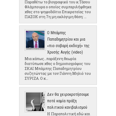
Παραθέτω το βιογραφικό του κ.Τάσου
Φλάμπουρα ο οποίος συμπεριλήφθηκε
χθες στο ψηφοδέλτιο Επικρατείας του
ΠΑΣΟΚ στη 7η μη εκλόγιμη θέση: ...
Ο Μπάμπης
Παπαδημητρίου και μια
«πιο σοβαρή εκδοχή» της
Χρυσής Αυγής (video)
Μια κάπως...παράξενη θεωρία
διατύπωσε χθες ο δημοσιογράφος του
ΣΚΑΙ Μπάμπης Παπαδημητρίου
συζητώντας με τον Γιάννη Μηλιό του
ΣΥΡΙΖΑ. Ο κ...
Δεν θα χειροκροτήσουμε
ποτέ καμία πράξη
πολιτικού κανιβαλισμού
Η Παραπολιτική εδώ και