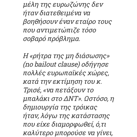
μέλη της ευρωζώνης δεν
ήταν διατεθειμένα να
βοηθήσουν έναν εταίρο τους
που αντιμετώπιζε τόσο
σοβαρό πρόβλημα.
Η «ρήτρα της μη διάσωσης»
(no bailout clause) οδήγησε
πολλές ευρωπαϊκές χώρες,
κατά την εκτίμηση του κ.
Τρισέ, «να πετάξουν το
μπαλάκι στο ΔΝΤ». Ωστόσο, η
δημιουργία της τρόικας
ήταν, λόγω της κατάστασης
που είχε διαμορφωθεί, ό,τι
καλύτερο μπορούσε να γίνει,