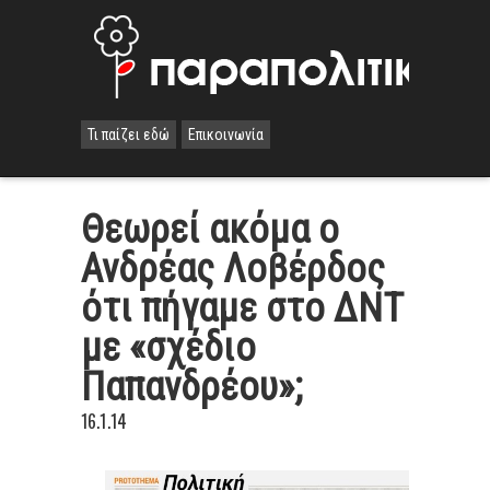
Τι παίζει εδώ
Επικοινωνία
Θεωρεί ακόμα ο
Ανδρέας Λοβέρδος
ότι πήγαμε στο ΔΝΤ
με «σχέδιο
Παπανδρέου»;
16.1.14