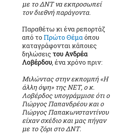
με το ΔΝΤ να εκπροσωπεί
τον διεθνή παράγοντα.
Παραθέτω κι ένα ρεπορτάζ
από το
Πρώτο Θέμα
όπου
καταγράφονται κάποιες
δηλώσεις
του Ανδρέα
Λοβέρδου
, ένα χρόνο πριν:
Μιλώντας στην εκπομπή «Η
άλλη όψη» της ΝΕΤ, ο κ.
Λοβέρδος υπογράμμισε ότι ο
Γιώργος Παπανδρέου και ο
Γιώργος Παπακωνσταντίνου
είχαν σχέδιο και μας πήγαν
με το ζόρι στο ΔΝΤ.