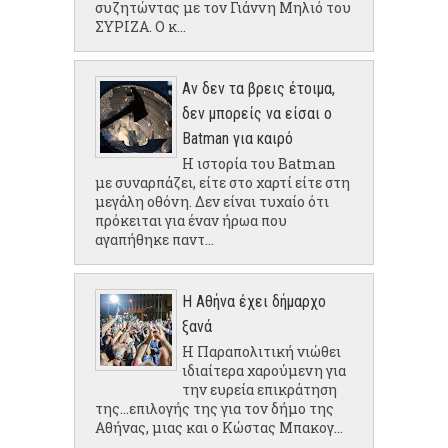
συζητώντας με τον Γιάννη Μηλιό του
ΣΥΡΙΖΑ. Ο κ...
Αν δεν τα βρεις έτοιμα,
δεν μπορείς να είσαι ο
Batman για καιρό
Η ιστορία του Batman
με συναρπάζει, είτε στο χαρτί είτε στη
μεγάλη οθόνη. Δεν είναι τυχαίο ότι
πρόκειται για έναν ήρωα που
αγαπήθηκε παντ...
Η Αθήνα έχει δήμαρχο
ξανά
Η Παραπολιτική νιώθει
ιδιαίτερα χαρούμενη για
την ευρεία επικράτηση
της...επιλογής της για τον δήμο της
Αθήνας, μιας και ο Κώστας Μπακογ...