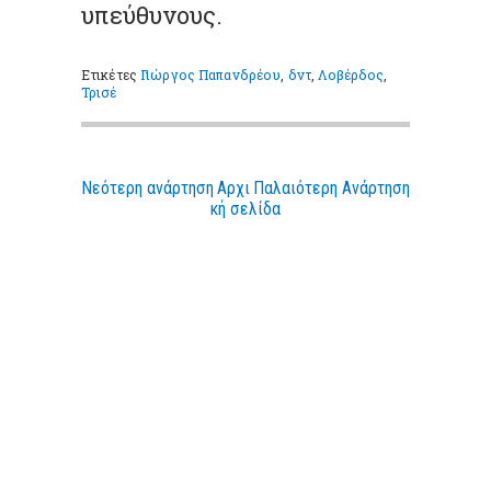
υπεύθυνους.
Ετικέτες
Γιώργος Παπανδρέου
,
δντ
,
Λοβέρδος
,
Τρισέ
Νεότερη ανάρτηση
Αρχι
Παλαιότερη Ανάρτηση
κή σελίδα