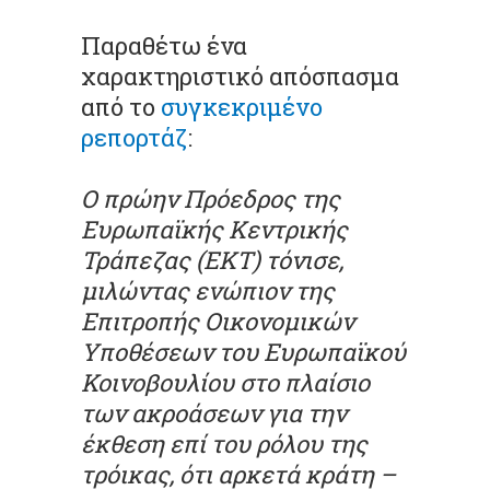
Παραθέτω ένα
χαρακτηριστικό απόσπασμα
από το
συγκεκριμένο
ρεπορτάζ
:
Ο πρώην Πρόεδρος της
Ευρωπαϊκής Κεντρικής
Τράπεζας (ΕΚΤ) τόνισε,
μιλώντας ενώπιον της
Επιτροπής Οικονομικών
Υποθέσεων του Ευρωπαϊκού
Κοινοβουλίου στο πλαίσιο
των ακροάσεων για την
έκθεση επί του ρόλου της
τρόικας, ότι αρκετά κράτη –