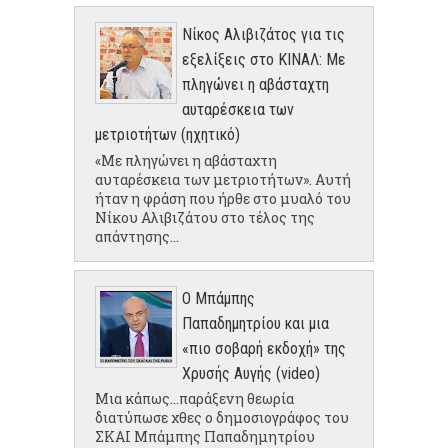
Νίκος Αλιβιζάτος για τις
εξελίξεις στο ΚΙΝΑΛ: Με
πληγώνει η αβάσταχτη
αυταρέσκεια των
μετριοτήτων (ηχητικό)
«Με πληγώνει η αβάσταχτη
αυταρέσκεια των μετριοτήτων». Αυτή
ήταν η φράση που ήρθε στο μυαλό του
Νίκου Αλιβιζάτου στο τέλος της
απάντησης...
Ο Μπάμπης
Παπαδημητρίου και μια
«πιο σοβαρή εκδοχή» της
Χρυσής Αυγής (video)
Μια κάπως...παράξενη θεωρία
διατύπωσε χθες ο δημοσιογράφος του
ΣΚΑΙ Μπάμπης Παπαδημητρίου