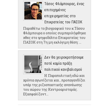
Τάσος Φλάμπουρας, ένας
επιτυχημένος
επιχειρηματίας στο
Επικρατείας του ΠΑΣΟΚ
Παραθέτω το βιογραφικό του κ.Τάσου
Φλάμπουρα ο οποίος συμπεριλήφθηκε
χθες στο ψηφοδέλτιο Επικρατείας του
ΠΑΣΟΚ στη 7η μη εκλόγιμη θέση: ...
Δεν θα χειροκροτήσουμε
ποτέ καμία πράξη
πολιτικού κανιβαλισμού
Η Παραπολιτική εδώ και
χρόνια αγωνίζεται και...προπαγανδίζει
υπέρ της ριζοσπαστικής ανανέωσης
του χώρου της Κεντροαριστεράς.
Εξασφαλίζοντ...