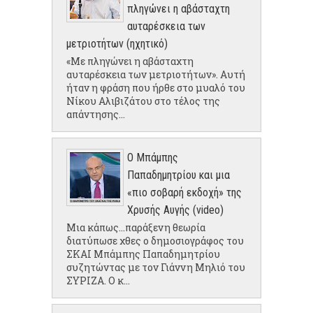
πληγώνει η αβάσταχτη
αυταρέσκεια των
μετριοτήτων (ηχητικό)
«Με πληγώνει η αβάσταχτη
αυταρέσκεια των μετριοτήτων». Αυτή
ήταν η φράση που ήρθε στο μυαλό του
Νίκου Αλιβιζάτου στο τέλος της
απάντησης...
Ο Μπάμπης
Παπαδημητρίου και μια
«πιο σοβαρή εκδοχή» της
Χρυσής Αυγής (video)
Μια κάπως...παράξενη θεωρία
διατύπωσε χθες ο δημοσιογράφος του
ΣΚΑΙ Μπάμπης Παπαδημητρίου
συζητώντας με τον Γιάννη Μηλιό του
ΣΥΡΙΖΑ. Ο κ...