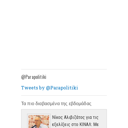
@Parapolitiki
Tweets by @Parapolitiki
Τα πιο διαβασμένα της εβδομάδας
Νίκος Αλιβιζάτος για τις
εξελίξεις στο ΚΙΝΑΛ: Με