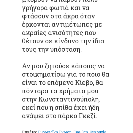
γρήγορα φωτιά και να
φτάσουν στα άκρα όταν
έρχονται αντιμέτωπες με
ακραίες ανισότητες που
θέτουν σε κίνδυνο την ίδια
τους την υπόσταση.
Αν μου ζητούσε κάποιος να
στοιχηματίσω για το ποιο θα
είναι το επόμενο Κίεβο, θα
πόνταρα τα χρήματα μου
στην Κωνσταντινούπολη,
εκεί που η σπίθα έχει ήδη
ανάψει στο πάρκο Γκεζί.
Ετικέτες
Ευρωπαϊκή Ένωση
,
Ευρώπη
,
Ουκρανία
,