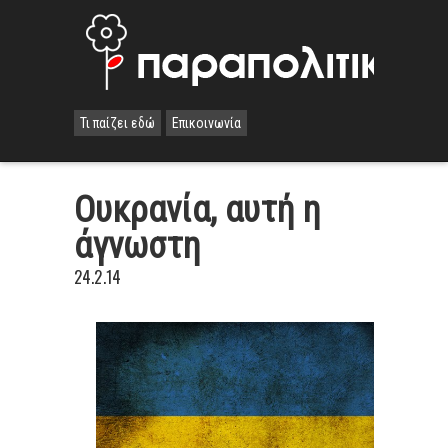
Τι παίζει εδώ
Επικοινωνία
Ουκρανία, αυτή η
άγνωστη
24.2.14