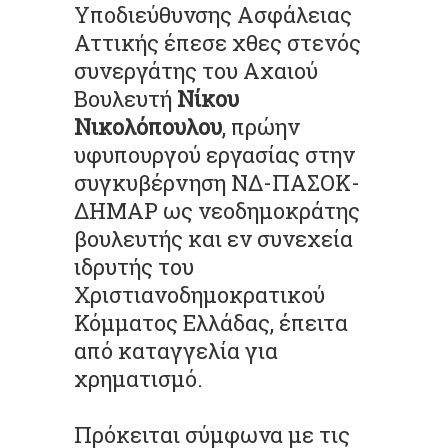
Υποδιεύθυνσης Ασφάλειας
Αττικής έπεσε χθες στενός
συνεργάτης του Αχαιού
Βουλευτή
Νίκου
Νικολόπουλου
, πρώην
υφυπουργού εργασίας στην
συγκυβέρνηση ΝΔ-ΠΑΣΟΚ-
ΔΗΜΑΡ ως νεοδημοκράτης
βουλευτής και εν συνεχεία
ιδρυτής του
Χριστιανοδημοκρατικού
Κόμματος Ελλάδας, έπειτα
από καταγγελία για
χρηματισμό.
Πρόκειται σύμφωνα με τις