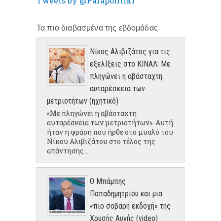
Tweets by @Parapolitiki
Τα πιο διαβασμένα της εβδομάδας
Νίκος Αλιβιζάτος για τις
εξελίξεις στο ΚΙΝΑΛ: Με
πληγώνει η αβάσταχτη
αυταρέσκεια των
μετριοτήτων (ηχητικό)
«Με πληγώνει η αβάσταχτη
αυταρέσκεια των μετριοτήτων». Αυτή
ήταν η φράση που ήρθε στο μυαλό του
Νίκου Αλιβιζάτου στο τέλος της
απάντησης...
Ο Μπάμπης
Παπαδημητρίου και μια
«πιο σοβαρή εκδοχή» της
Χρυσής Αυγής (video)