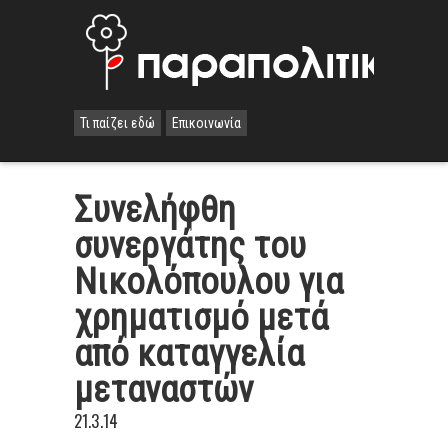
Τι παίζει εδώ
Επικοινωνία
Συνελήφθη
συνεργάτης του
Νικολόπουλου για
χρηματισμό μετά
από καταγγελία
μεταναστών
21.3.14