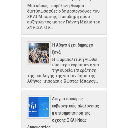
Μια κάπως...παράξενη θεωρία
διατύπωσε χθες ο δημοσιογράφος του
ΣΚΑΙ Μπάμπης Παπαδημητρίου
συζητώντας με τον Γιάννη Μηλιό του
ΣΥΡΙΖΑ. Ο κ...
Η Αθήνα έχει δήμαρχο
ξανά
Η Παραπολιτική νιώθει
ιδιαίτερα χαρούμενη για
την ευρεία επικράτηση
της...επιλογής της για τον δήμο της
Αθήνας, μιας και ο Κώστας Μπακογ...
Δείγμα πρόωρης
κυβερνητικής αλαζονείας
η επισημοποίηση της
σχέσης ΣΚΑΙ-Νέας
Δημοκρατίας