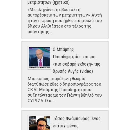
μετριοτήτων (ηχητικό)
«Με πληγώνει η αβάσταχτη
αυταρέσκεια των μετριοτήτων». Αυτή
ήταν η φράση που ήρθε στο μυαλό του
Νίκου Αλιβιζάτου στο τέλος της
απάντησης...
Ο Μπάμπης
Παπαδημητρίου και μια
«πιο σοβαρή εκδοχή» της
Χρυσής Αυγής (video)
Μια κάπως...παράξενη θεωρία
διατύπωσε χθες ο δημοσιογράφος του
ΣΚΑΙ Μπάμπης Παπαδημητρίου
συζητώντας με τον Γιάννη Μηλιό του
ΣΥΡΙΖΑ. Ο κ...
Τάσος Φλάμπουρας, ένας
επιτυχημένος