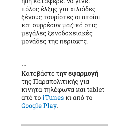
ήδη καταφέρει να γίνει
πόλος έλξης για χιλιάδες
ξένους τουρίστες οι οποίοι
και συρρέουν μαζικά στις
μεγάλες ξενοδοχειακές
μονάδες της περιοχής.
--
Κατεβάστε την
εφαρμογή
της Παραπολιτικής για
κινητά τηλέφωνα και tablet
από το
iTunes
κι από το
Google Play
.