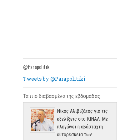
@Parapolitiki
Tweets by @Parapolitiki
Τα πιο διαβασμένα της εβδομάδας
Νίκος Αλιβιζάτος για τις
εξελίξεις στο ΚΙΝΑΛ: Με
πληγώνει η αβάσταχτη
αυταρέσκεια των