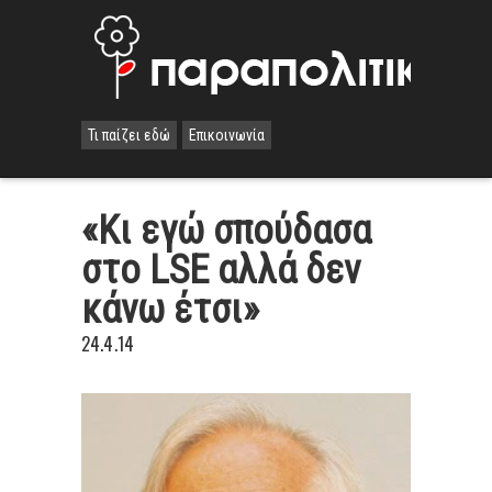
Τι παίζει εδώ
Επικοινωνία
«Κι εγώ σπούδασα
στο LSE αλλά δεν
κάνω έτσι»
24.4.14