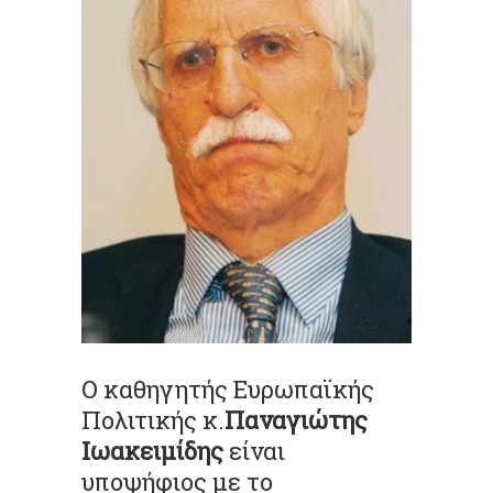
Ο καθηγητής Ευρωπαϊκής
Πολιτικής κ.
Παναγιώτης
Ιωακειμίδης
είναι
υποψήφιος με το