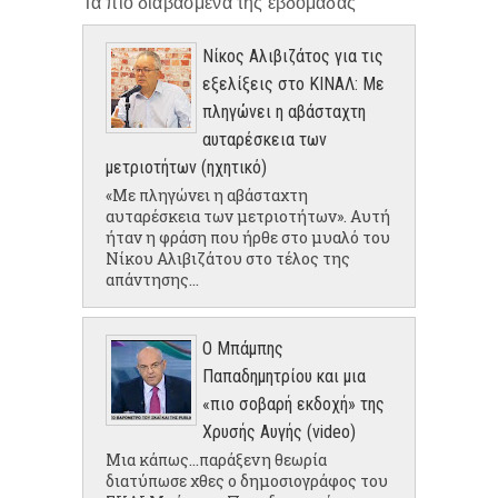
Τα πιο διαβασμένα της εβδομάδας
Νίκος Αλιβιζάτος για τις
εξελίξεις στο ΚΙΝΑΛ: Με
πληγώνει η αβάσταχτη
αυταρέσκεια των
μετριοτήτων (ηχητικό)
«Με πληγώνει η αβάσταχτη
αυταρέσκεια των μετριοτήτων». Αυτή
ήταν η φράση που ήρθε στο μυαλό του
Νίκου Αλιβιζάτου στο τέλος της
απάντησης...
Ο Μπάμπης
Παπαδημητρίου και μια
«πιο σοβαρή εκδοχή» της
Χρυσής Αυγής (video)
Μια κάπως...παράξενη θεωρία
διατύπωσε χθες ο δημοσιογράφος του