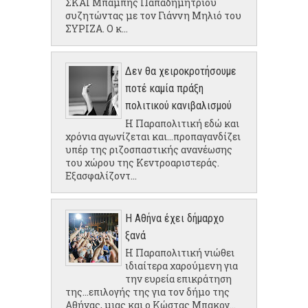
ΣΚΑΙ Μπάμπης Παπαδημητρίου
συζητώντας με τον Γιάννη Μηλιό του
ΣΥΡΙΖΑ. Ο κ...
Δεν θα χειροκροτήσουμε
ποτέ καμία πράξη
πολιτικού κανιβαλισμού
Η Παραπολιτική εδώ και
χρόνια αγωνίζεται και...προπαγανδίζει
υπέρ της ριζοσπαστικής ανανέωσης
του χώρου της Κεντροαριστεράς.
Εξασφαλίζοντ...
Η Αθήνα έχει δήμαρχο
ξανά
Η Παραπολιτική νιώθει
ιδιαίτερα χαρούμενη για
την ευρεία επικράτηση
της...επιλογής της για τον δήμο της
Αθήνας, μιας και ο Κώστας Μπακογ...