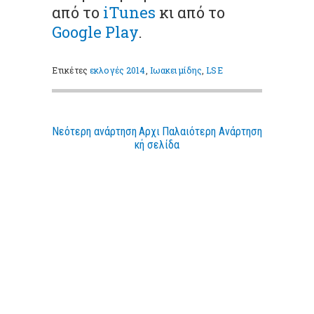
από το
iTunes
κι από το
Google Play
.
Ετικέτες
εκλογές 2014
,
Ιωακειμίδης
,
LSE
Νεότερη ανάρτηση
Αρχι
Παλαιότερη Ανάρτηση
κή σελίδα