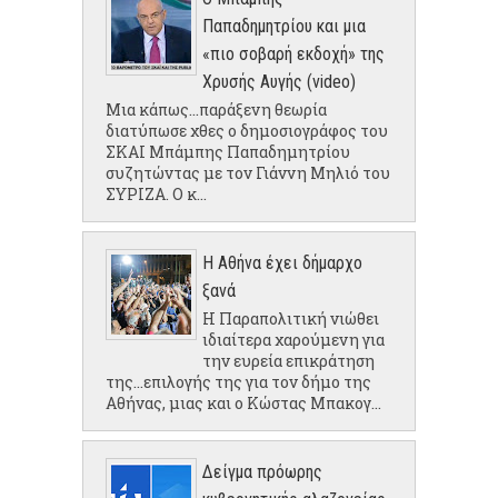
Παπαδημητρίου και μια
«πιο σοβαρή εκδοχή» της
Χρυσής Αυγής (video)
Μια κάπως...παράξενη θεωρία
διατύπωσε χθες ο δημοσιογράφος του
ΣΚΑΙ Μπάμπης Παπαδημητρίου
συζητώντας με τον Γιάννη Μηλιό του
ΣΥΡΙΖΑ. Ο κ...
Η Αθήνα έχει δήμαρχο
ξανά
Η Παραπολιτική νιώθει
ιδιαίτερα χαρούμενη για
την ευρεία επικράτηση
της...επιλογής της για τον δήμο της
Αθήνας, μιας και ο Κώστας Μπακογ...
Δείγμα πρόωρης