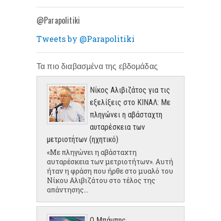
@Parapolitiki
Tweets by @Parapolitiki
Τα πιο διαβασμένα της εβδομάδας
Νίκος Αλιβιζάτος για τις
εξελίξεις στο ΚΙΝΑΛ: Με
πληγώνει η αβάσταχτη
αυταρέσκεια των
μετριοτήτων (ηχητικό)
«Με πληγώνει η αβάσταχτη
αυταρέσκεια των μετριοτήτων». Αυτή
ήταν η φράση που ήρθε στο μυαλό του
Νίκου Αλιβιζάτου στο τέλος της
απάντησης...
Ο Μπάμπης