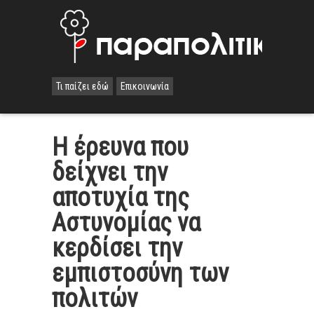
Τι παίζει εδώ
Επικοινωνία
Η έρευνα που
δείχνει την
αποτυχία της
Αστυνομίας να
κερδίσει την
εμπιστοσύνη των
πολιτών