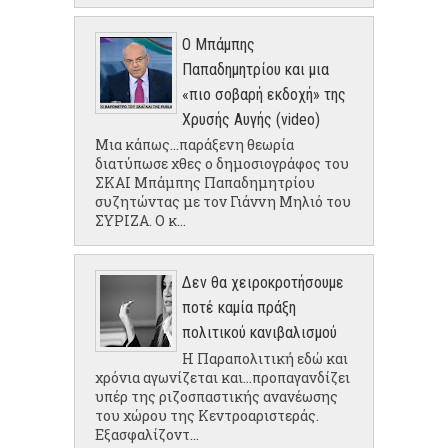
Ο Μπάμπης
Παπαδημητρίου και μια
«πιο σοβαρή εκδοχή» της
Χρυσής Αυγής (video)
Μια κάπως...παράξενη θεωρία
διατύπωσε χθες ο δημοσιογράφος του
ΣΚΑΙ Μπάμπης Παπαδημητρίου
συζητώντας με τον Γιάννη Μηλιό του
ΣΥΡΙΖΑ. Ο κ...
Δεν θα χειροκροτήσουμε
ποτέ καμία πράξη
πολιτικού κανιβαλισμού
Η Παραπολιτική εδώ και
χρόνια αγωνίζεται και...προπαγανδίζει
υπέρ της ριζοσπαστικής ανανέωσης
του χώρου της Κεντροαριστεράς.
Εξασφαλίζοντ...