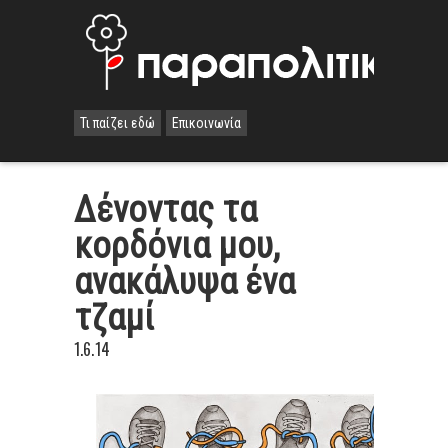
Τι παίζει εδώ
Επικοινωνία
Δένοντας τα
κορδόνια μου,
ανακάλυψα ένα
τζαμί
1.6.14