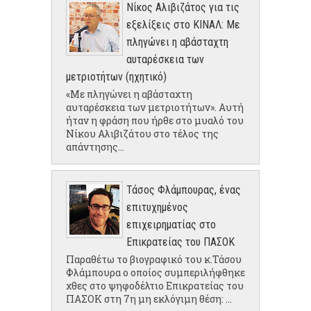
Νίκος Αλιβιζάτος για τις
εξελίξεις στο ΚΙΝΑΛ: Με
πληγώνει η αβάσταχτη
αυταρέσκεια των
μετριοτήτων (ηχητικό)
«Με πληγώνει η αβάσταχτη
αυταρέσκεια των μετριοτήτων». Αυτή
ήταν η φράση που ήρθε στο μυαλό του
Νίκου Αλιβιζάτου στο τέλος της
απάντησης...
Τάσος Φλάμπουρας, ένας
επιτυχημένος
επιχειρηματίας στο
Επικρατείας του ΠΑΣΟΚ
Παραθέτω το βιογραφικό του κ.Τάσου
Φλάμπουρα ο οποίος συμπεριλήφθηκε
χθες στο ψηφοδέλτιο Επικρατείας του
ΠΑΣΟΚ στη 7η μη εκλόγιμη θέση: ...