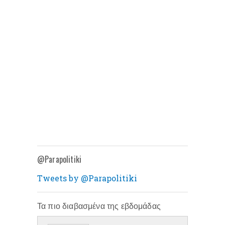
@Parapolitiki
Tweets by @Parapolitiki
Τα πιο διαβασμένα της εβδομάδας