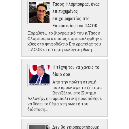
Τάσος Φλάμπουρας, ένας
επιτυχημένος
επιχειρηματίας στο
Επικρατείας του ΠΑΣΟΚ
Παραθέτω το βιογραφικό του κ.Τάσου
Φλάμπουρα ο οποίος συμπεριλήφθηκε
χθες στο ψηφοδέλτιο Επικρατείας του
ΠΑΣΟΚ στη 7η μη εκλόγιμη θέση: ...
Η τέχνη του να χάνεις το
δίκιο σου
Από την πρώτη στιγμή
που προέκυψε το ζήτημα
Βενιζέλου στο Κίνημα
Αλλαγής, η Παραπολιτική προσπάθησε
να θέσει το θέμα στη σωστή του
διάσταση...
Δεν θα χειροκροτήσουμε