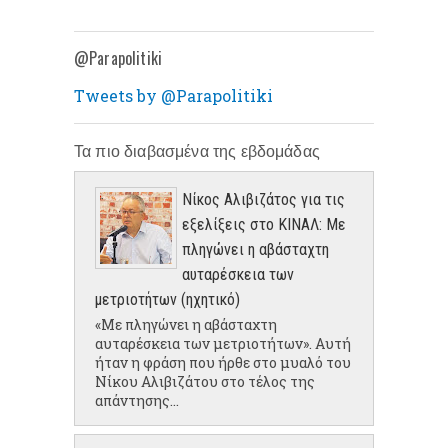
@Parapolitiki
Tweets by @Parapolitiki
Τα πιο διαβασμένα της εβδομάδας
Νίκος Αλιβιζάτος για τις
εξελίξεις στο ΚΙΝΑΛ: Με
πληγώνει η αβάσταχτη
αυταρέσκεια των
μετριοτήτων (ηχητικό)
«Με πληγώνει η αβάσταχτη
αυταρέσκεια των μετριοτήτων». Αυτή
ήταν η φράση που ήρθε στο μυαλό του
Νίκου Αλιβιζάτου στο τέλος της
απάντησης...