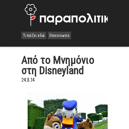
Τι παίζει εδώ
Επικοινωνία
Από το Μνημόνιο
στη Disneyland
24.8.14