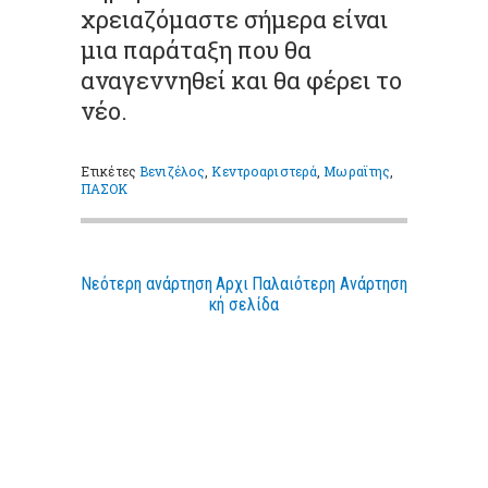
χρειαζόμαστε σήμερα είναι
μια παράταξη που θα
αναγεννηθεί και θα φέρει το
νέο.
Ετικέτες
Βενιζέλος
,
Κεντροαριστερά
,
Μωραϊτης
,
ΠΑΣΟΚ
Νεότερη ανάρτηση
Αρχι
Παλαιότερη Ανάρτηση
κή σελίδα