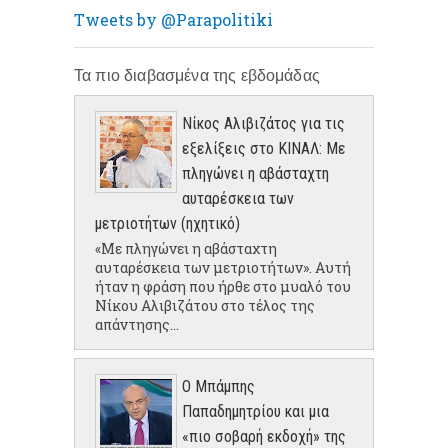
Tweets by @Parapolitiki
Τα πιο διαβασμένα της εβδομάδας
Νίκος Αλιβιζάτος για τις
εξελίξεις στο ΚΙΝΑΛ: Με
πληγώνει η αβάσταχτη
αυταρέσκεια των
μετριοτήτων (ηχητικό)
«Με πληγώνει η αβάσταχτη
αυταρέσκεια των μετριοτήτων». Αυτή
ήταν η φράση που ήρθε στο μυαλό του
Νίκου Αλιβιζάτου στο τέλος της
απάντησης...
Ο Μπάμπης
Παπαδημητρίου και μια
«πιο σοβαρή εκδοχή» της