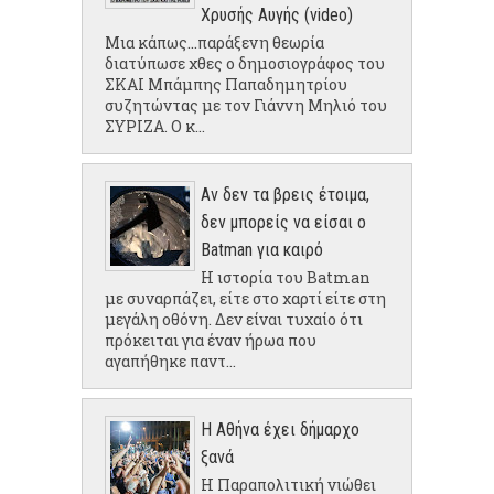
Χρυσής Αυγής (video)
Μια κάπως...παράξενη θεωρία
διατύπωσε χθες ο δημοσιογράφος του
ΣΚΑΙ Μπάμπης Παπαδημητρίου
συζητώντας με τον Γιάννη Μηλιό του
ΣΥΡΙΖΑ. Ο κ...
Αν δεν τα βρεις έτοιμα,
δεν μπορείς να είσαι ο
Batman για καιρό
Η ιστορία του Batman
με συναρπάζει, είτε στο χαρτί είτε στη
μεγάλη οθόνη. Δεν είναι τυχαίο ότι
πρόκειται για έναν ήρωα που
αγαπήθηκε παντ...
Η Αθήνα έχει δήμαρχο
ξανά
Η Παραπολιτική νιώθει