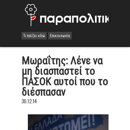
Τι παίζει εδώ
Επικοινωνία
Μωραΐτης: Λένε να
μη διασπαστεί το
ΠΑΣΟΚ αυτοί που το
διέσπασαν
30.12.14