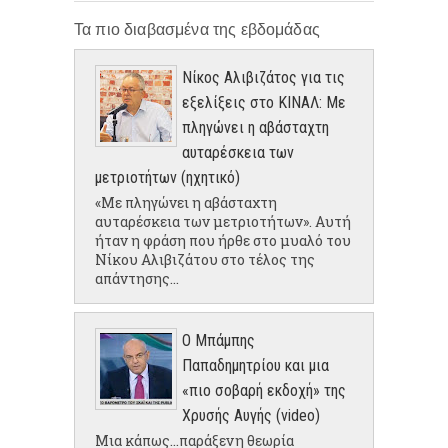
Τα πιο διαβασμένα της εβδομάδας
Νίκος Αλιβιζάτος για τις
εξελίξεις στο ΚΙΝΑΛ: Με
πληγώνει η αβάσταχτη
αυταρέσκεια των
μετριοτήτων (ηχητικό)
«Με πληγώνει η αβάσταχτη
αυταρέσκεια των μετριοτήτων». Αυτή
ήταν η φράση που ήρθε στο μυαλό του
Νίκου Αλιβιζάτου στο τέλος της
απάντησης...
Ο Μπάμπης
Παπαδημητρίου και μια
«πιο σοβαρή εκδοχή» της
Χρυσής Αυγής (video)
Μια κάπως...παράξενη θεωρία