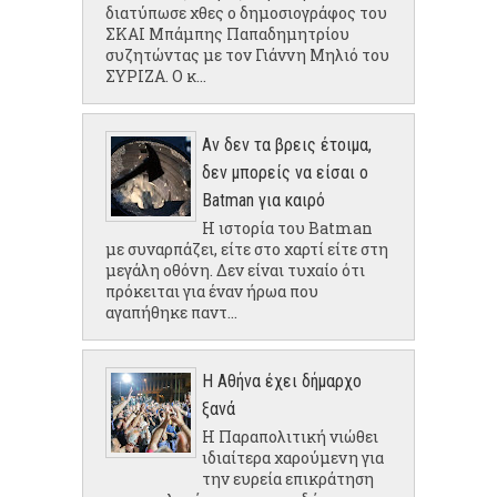
διατύπωσε χθες ο δημοσιογράφος του
ΣΚΑΙ Μπάμπης Παπαδημητρίου
συζητώντας με τον Γιάννη Μηλιό του
ΣΥΡΙΖΑ. Ο κ...
Αν δεν τα βρεις έτοιμα,
δεν μπορείς να είσαι ο
Batman για καιρό
Η ιστορία του Batman
με συναρπάζει, είτε στο χαρτί είτε στη
μεγάλη οθόνη. Δεν είναι τυχαίο ότι
πρόκειται για έναν ήρωα που
αγαπήθηκε παντ...
Η Αθήνα έχει δήμαρχο
ξανά
Η Παραπολιτική νιώθει
ιδιαίτερα χαρούμενη για
την ευρεία επικράτηση