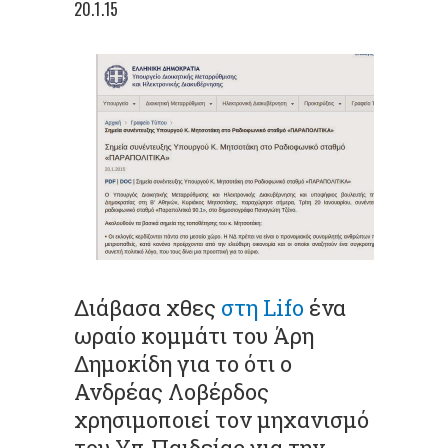
20.1.15
Διάβασα χθες
στη Lifo
ένα
ωραίο κομμάτι του Άρη
Δημοκίδη για το ότι ο
Ανδρέας Λοβέρδος
χρησιμοποιεί τον μηχανισμό
του Υπ.Παιδείας για την