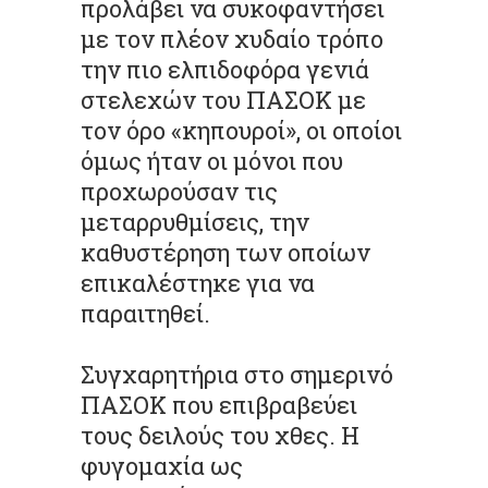
προλάβει να συκοφαντήσει
με τον πλέον χυδαίο τρόπο
την πιο ελπιδοφόρα γενιά
στελεχών του ΠΑΣΟΚ με
τον όρο «κηπουροί», οι οποίοι
όμως ήταν οι μόνοι που
προχωρούσαν τις
μεταρρυθμίσεις, την
καθυστέρηση των οποίων
επικαλέστηκε για να
παραιτηθεί.
Συγχαρητήρια στο σημερινό
ΠΑΣΟΚ που επιβραβεύει
τους δειλούς του χθες. Η
φυγομαχία ως