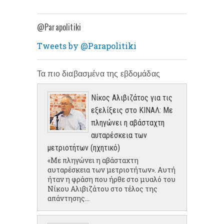
@Parapolitiki
Tweets by @Parapolitiki
Τα πιο διαβασμένα της εβδομάδας
Νίκος Αλιβιζάτος για τις
εξελίξεις στο ΚΙΝΑΛ: Με
πληγώνει η αβάσταχτη
αυταρέσκεια των
μετριοτήτων (ηχητικό)
«Με πληγώνει η αβάσταχτη
αυταρέσκεια των μετριοτήτων». Αυτή
ήταν η φράση που ήρθε στο μυαλό του
Νίκου Αλιβιζάτου στο τέλος της
απάντησης...