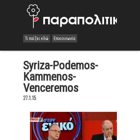
Τι παίζει εδώ
Επικοινωνία
Syriza-Podemos-
Kammenos-
Venceremos
27.1.15