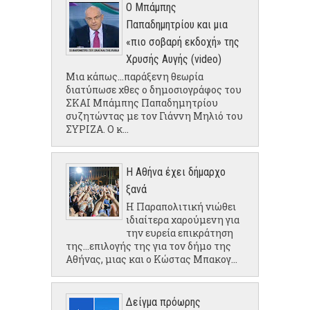
Ο Μπάμπης
Παπαδημητρίου και μια
«πιο σοβαρή εκδοχή» της
Χρυσής Αυγής (video)
Μια κάπως...παράξενη θεωρία
διατύπωσε χθες ο δημοσιογράφος του
ΣΚΑΙ Μπάμπης Παπαδημητρίου
συζητώντας με τον Γιάννη Μηλιό του
ΣΥΡΙΖΑ. Ο κ...
Η Αθήνα έχει δήμαρχο
ξανά
Η Παραπολιτική νιώθει
ιδιαίτερα χαρούμενη για
την ευρεία επικράτηση
της...επιλογής της για τον δήμο της
Αθήνας, μιας και ο Κώστας Μπακογ...
Δείγμα πρόωρης