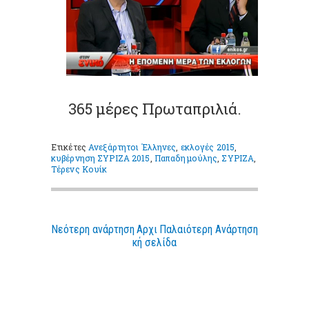
365 μέρες Πρωταπριλιά.
Ετικέτες
Ανεξάρτητοι Έλληνες
,
εκλογές 2015
,
κυβέρνηση ΣΥΡΙΖΑ 2015
,
Παπαδημούλης
,
ΣΥΡΙΖΑ
,
Τέρενς Κουίκ
Νεότερη ανάρτηση
Αρχι
Παλαιότερη Ανάρτηση
κή σελίδα