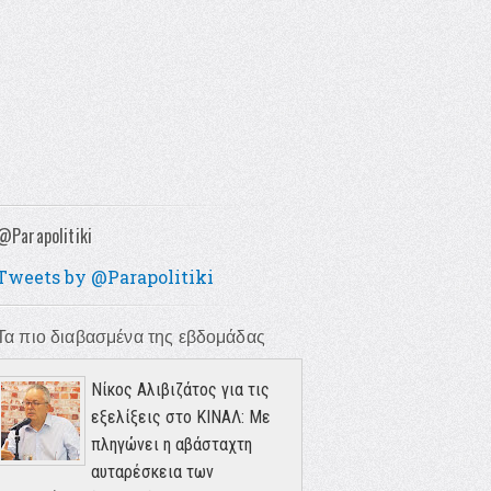
@Parapolitiki
Tweets by @Parapolitiki
Τα πιο διαβασμένα της εβδομάδας
Νίκος Αλιβιζάτος για τις
εξελίξεις στο ΚΙΝΑΛ: Με
πληγώνει η αβάσταχτη
αυταρέσκεια των