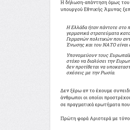
Η δήλωση-απάντηση όμως του 
υπουργού Εθνικής Άμυνας ξεπ
Η Ελλάδα ήταν πάντοτε στο 
γερμανικά στρατεύματα κατο
Γερμανών πολιτικών που αντ
Ένωσης και του ΝΑΤΟ είναι ό
Υπονομεύουν τους Ευρωπαϊκο
στόχο να διαλύσει την Ευρω
δεν προτίθεται να υποκαταστ
σχέσεις με την Ρωσία.
Δεν ξέρω αν το έχουμε συνειδ
άνθρωποι οι οποίοι προστρέχο
σε πραγματικά ερωτήματα που 
Πρώτη φορά Αριστερά με τόνο