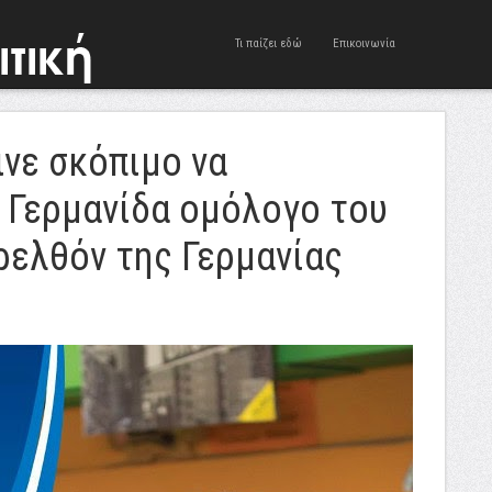
Τι παίζει εδώ
Επικοινωνία
νε σκόπιμο να
η Γερμανίδα ομόλογο του
ρελθόν της Γερμανίας