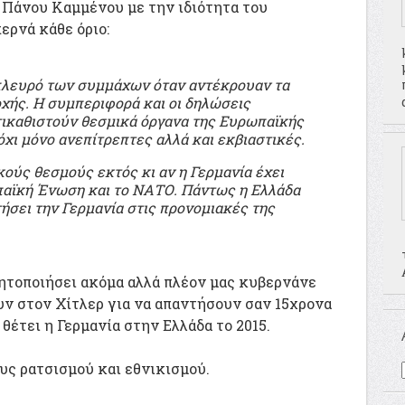
Πάνου Καμμένου με την ιδιότητα του
ερνά κάθε όριο:
πλευρό των συμμάχων όταν αντέκρουαν τα
χής. Η συμπεριφορά και οι δηλώσεις
ικαθιστούν θεσμικά όργανα της Ευρωπαϊκής
χι μόνο ανεπίτρεπτες αλλά και εκβιαστικές.
ύς θεσμούς εκτός κι αν η Γερμανία έχει
παϊκή Ένωση και το ΝΑΤΟ. Πάντως η Ελλάδα
ήσει την Γερμανία στις προνομιακές της
ητοποιήσει ακόμα αλλά πλέον μας κυβερνάνε
υν στον Χίτλερ για να απαντήσουν σαν 15χρονα
θέτει η Γερμανία στην Ελλάδα το 2015.
υς ρατσισμού και εθνικισμού.