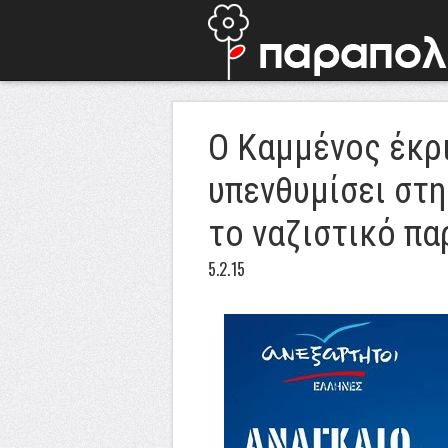
Ο Καμμένος έκρι
υπενθυμίσει στ
το ναζιστικό πα
5.2.15